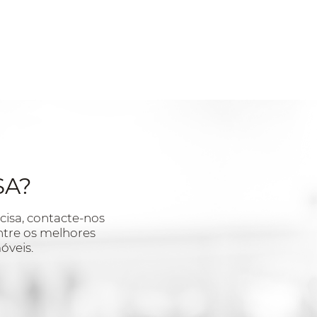
SA?
isa, contacte-nos
ontre os melhores
óveis.