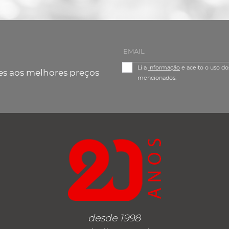
Li a
informação
e aceito o uso do
es aos melhores preços
mencionados.
desde 1998