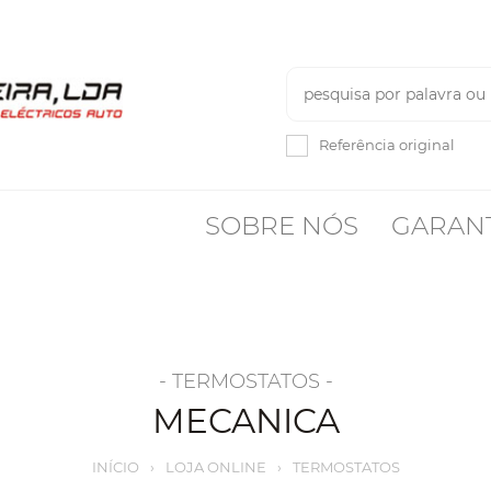
Referência original
SOBRE NÓS
GARAN
- TERMOSTATOS -
MECANICA
INÍCIO
›
LOJA ONLINE
›
TERMOSTATOS