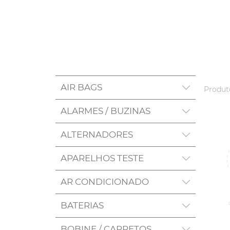
AIR BAGS
Produto
ALARMES / BUZINAS
ALTERNADORES
APARELHOS TESTE
AR CONDICIONADO
BATERIAS
BOBINE / CARRETOS