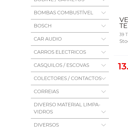
BOMBAS COMBUSTÍVEL
V
T
BOSCH
39 
CAR AUDIO
Sto
CARROS ELECTRICOS
13
CASQUILOS / ESCOVAS
COLECTORES / CONTACTOS
CORREIAS
DIVERSO MATERIAL LIMPA-
VIDROS
DIVERSOS