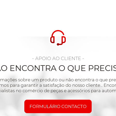
- APOIO AO CLIENTE -
O ENCONTRA O QUE PRECI
ormações sobre um produto ou não encontra o que prec
mos para garantir a satisfação do nosso cliente... Enc
ialistas no comércio de peças e acessórios para autom
FORMULÁRIO CONTACTO