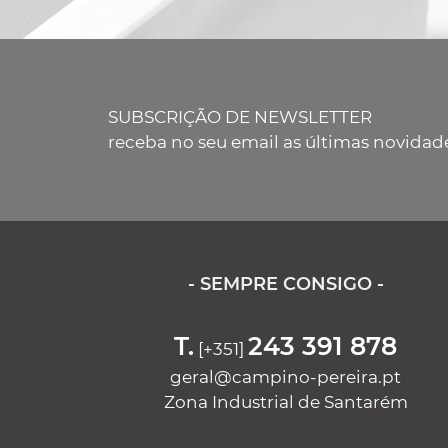
SUBSCRIÇÃO DE NEWSLETTER
receba no seu email as últimas novidad
- SEMPRE CONSIGO -
T.
243 391 878
[+351]
geral@campino-pereira.pt
Zona Industrial de Santarém