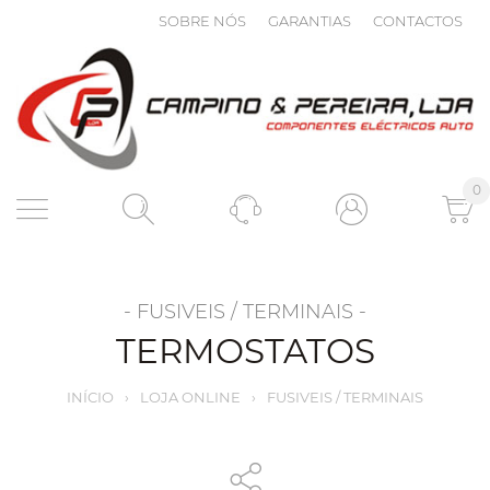
SOBRE NÓS
GARANTIAS
CONTACTOS
0
- FUSIVEIS / TERMINAIS -
TERMOSTATOS
INÍCIO
›
LOJA ONLINE
›
FUSIVEIS / TERMINAIS