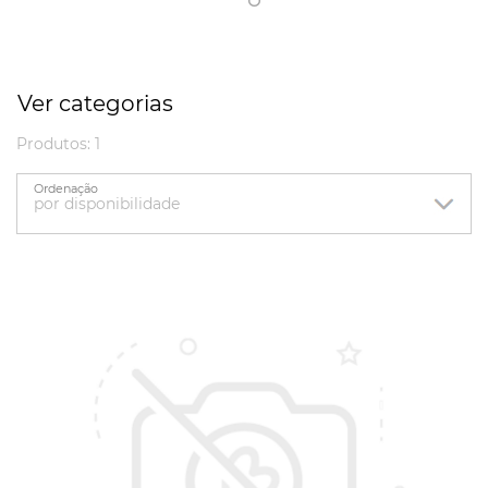
Ver categorias
Produtos: 1
Ordenação