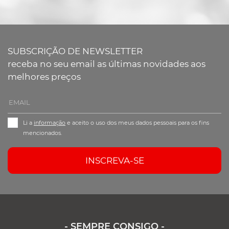
SUBSCRIÇÃO DE NEWSLETTER
receba no seu email as últimas novidades aos
melhores preços
Li a
informação
e aceito o uso dos meus dados pessoais para os fins
mencionados.
INSCREVA-SE
- SEMPRE CONSIGO -