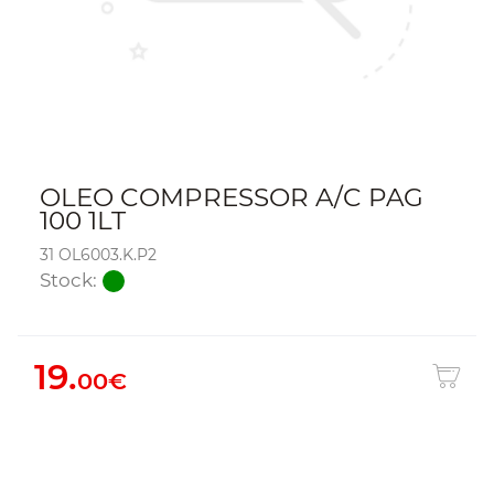
OLEO COMPRESSOR A/C PAG
100 1LT
31 OL6003.K.P2
Stock:
19.
00€