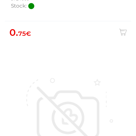
Stock:
0.
75€