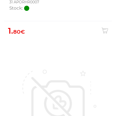
31 APORHR0007
Stock:
1.
80€