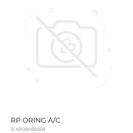
RP ORING A/C
31 APORHR0008