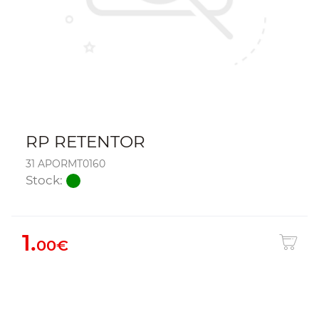
RP RETENTOR
31 APORMT0160
Stock:
1.
00€