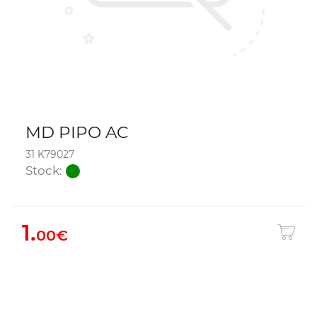
MD PIPO AC
31 K79027
Stock:
1.
00€