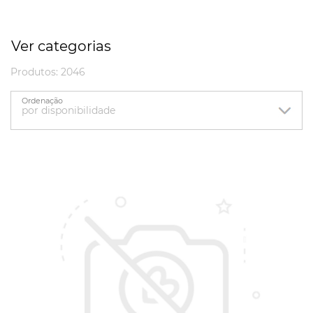
Ver categorias
Produtos: 2046
Ordenação