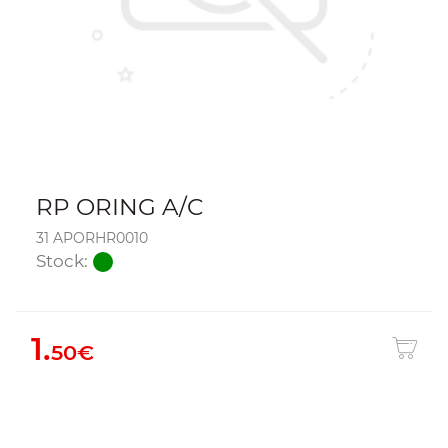
RP ORING A/C
31 APORHR0010
Stock:
1.
50€