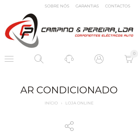
SOBRE NÓS
GARANTIAS
CONTACTOS
0
AR CONDICIONADO
INÍCIO
›
LOJA ONLINE