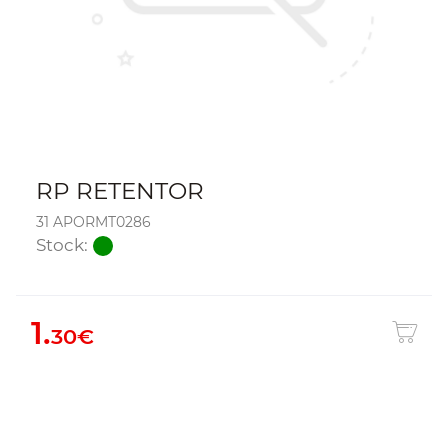
RP RETENTOR
31 APORMT0286
Stock:
1.
30€