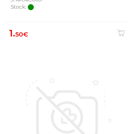
31 APORCI0001
Stock:
1.
50€