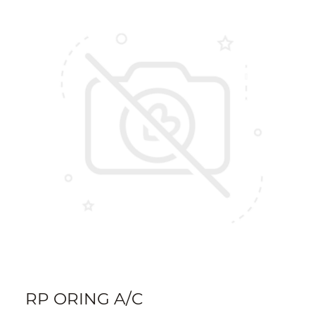
RP ORING A/C