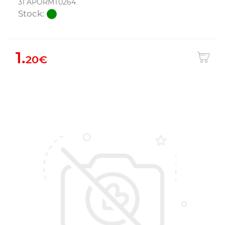
31 APORMT0264
Stock:
1.
20€