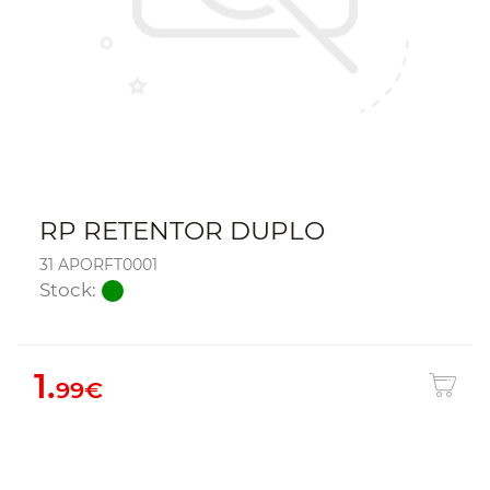
RP RETENTOR DUPLO
31 APORFT0001
Stock:
1.
99€