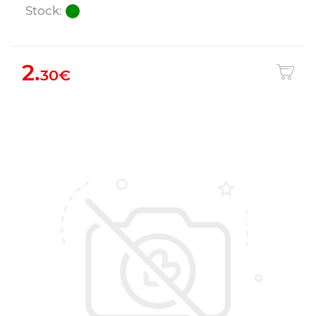
Stock:
2.
30€