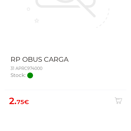
RP OBUS CARGA
31 APRC974000
Stock:
2.
75€