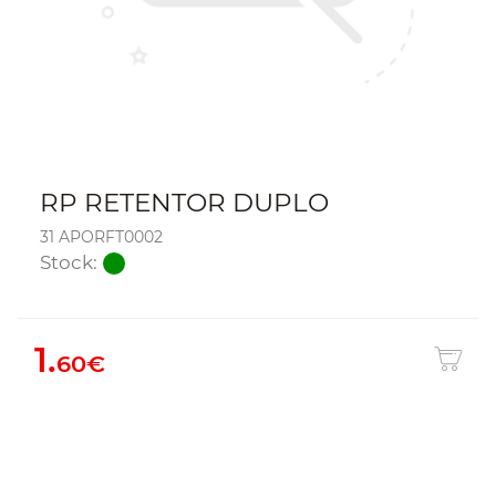
RP RETENTOR DUPLO
31 APORFT0002
Stock:
1.
60€