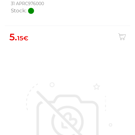
31 APRC976000
Stock:
5.
15€