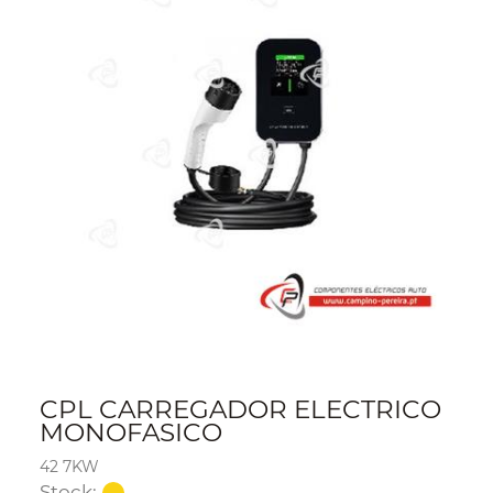
CPL CARREGADOR ELECTRICO
MONOFASICO
42 7KW
Stock: