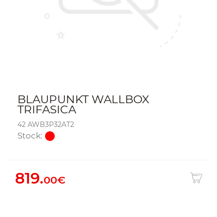
BLAUPUNKT WALLBOX
TRIFASICA
42 AWB3P32AT2
Stock:
819.
00€