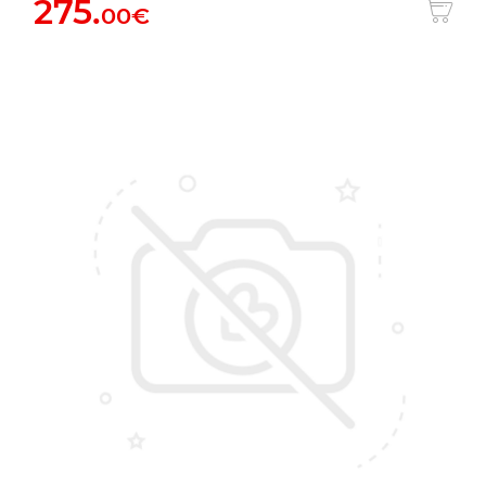
275.
00€