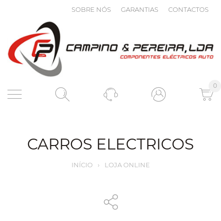
SOBRE NÓS
GARANTIAS
CONTACTOS
0
CARROS ELECTRICOS
INÍCIO
›
LOJA ONLINE