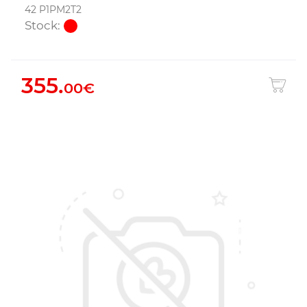
42 P1PM2T2
Stock:
355.
00€