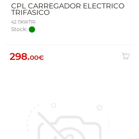
CPL CARREGADOR ELECTRICO
TRIFASICO
42 11KWTRI
Stock:
298.
00€