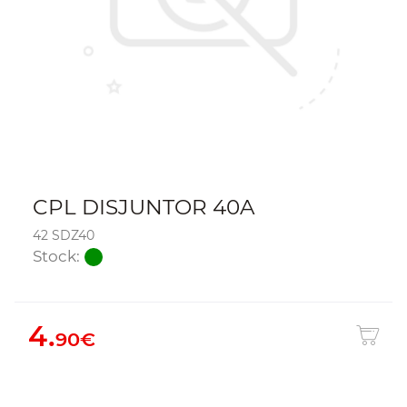
CPL DISJUNTOR 40A
42 SDZ40
Stock:
4.
90€