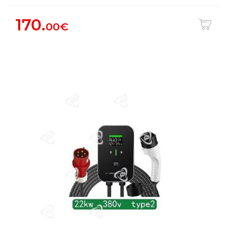
170.
00€