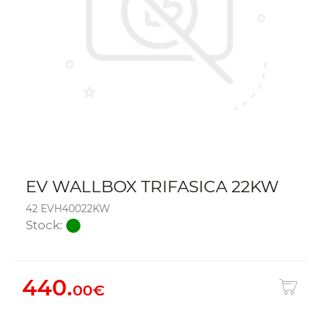
EV WALLBOX TRIFASICA 22KW
42 EVH40022KW
Stock:
440.
00€