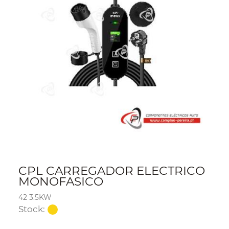
CPL CARREGADOR ELECTRICO
MONOFASICO
42 3.5KW
Stock: