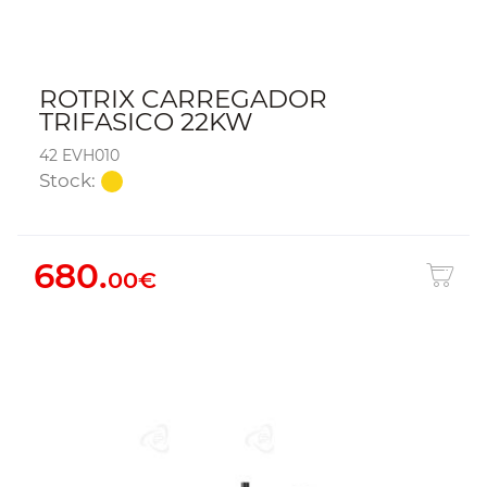
ROTRIX CARREGADOR
TRIFASICO 22KW
42 EVH010
Stock:
680.
00€