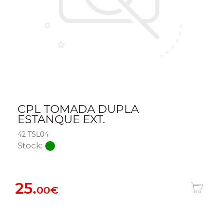
CPL TOMADA DUPLA
ESTANQUE EXT.
42 TSL04
Stock:
25.
00€