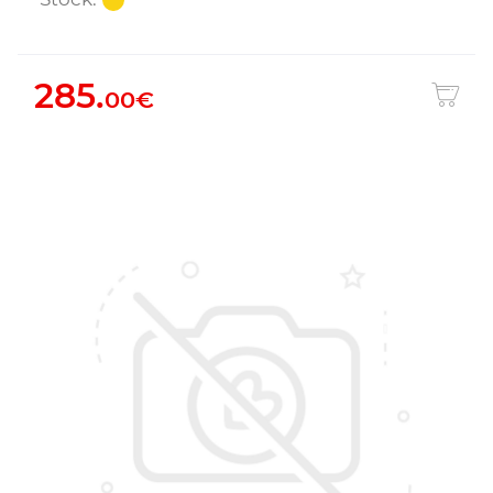
285.
00€