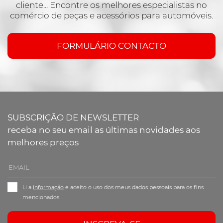
cliente... Encontre os melhores especialistas no
comércio de peças e acessórios para automóveis.
FORMULÁRIO CONTACTO
SUBSCRIÇÃO DE NEWSLETTER
receba no seu email as últimas novidades aos
melhores preços
Li a
informação
e aceito o uso dos meus dados pessoais para os fins
mencionados.