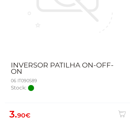
INVERSOR PATILHA ON-OFF-
ON
06 IT090589
Stock:
3.
90€