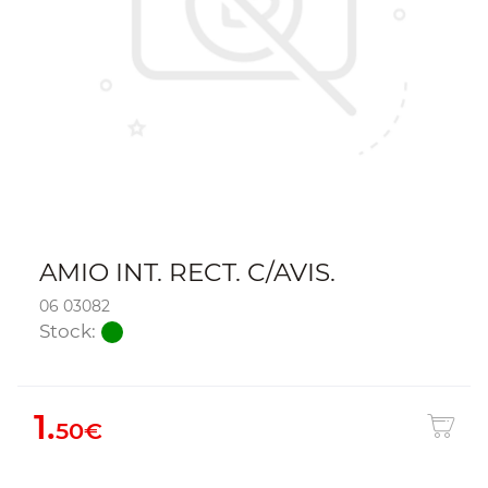
AMIO INT. RECT. C/AVIS.
06 03082
Stock:
1.
50€