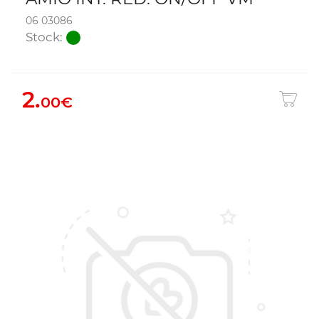
06 03086
Stock:
2.
00€