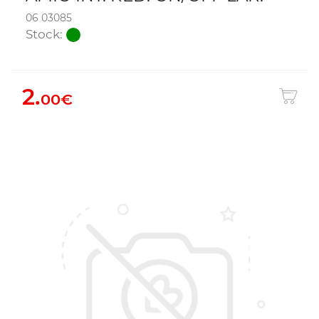
06 03085
Stock:
2.
00€