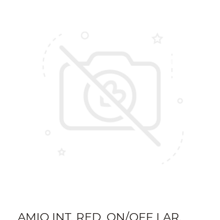
AMIO INT. RED. ON/OFF LAR.