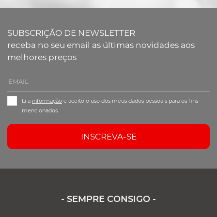
SUBSCRIÇÃO DE NEWSLETTER
receba no seu email as últimas novidades aos
melhores preços
Li a
informação
e aceito o uso dos meus dados pessoais para os fins
mencionados.
INSCREVA-SE
- SEMPRE CONSIGO -