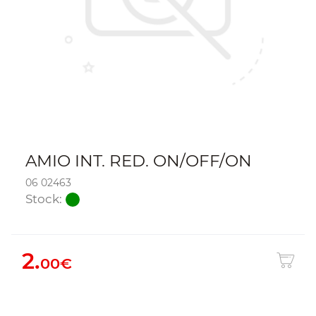
AMIO INT. RED. ON/OFF/ON
06 02463
Stock:
2.
00€