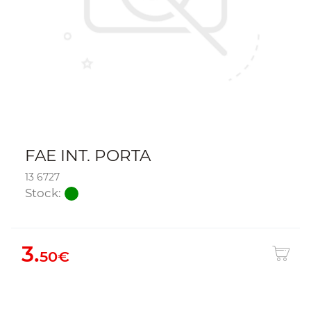
FAE INT. PORTA
13 6727
Stock:
3.
50€