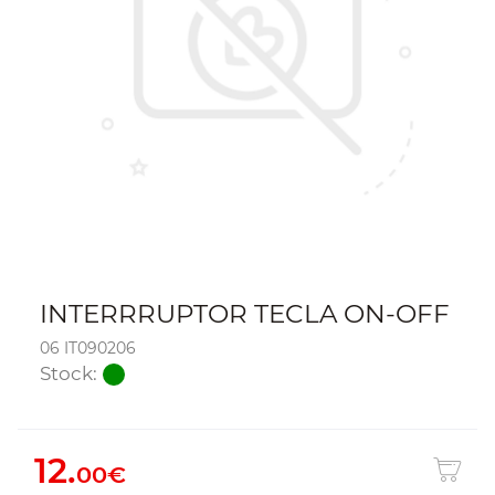
INTERRRUPTOR TECLA ON-OFF
06 IT090206
Stock:
12.
00€