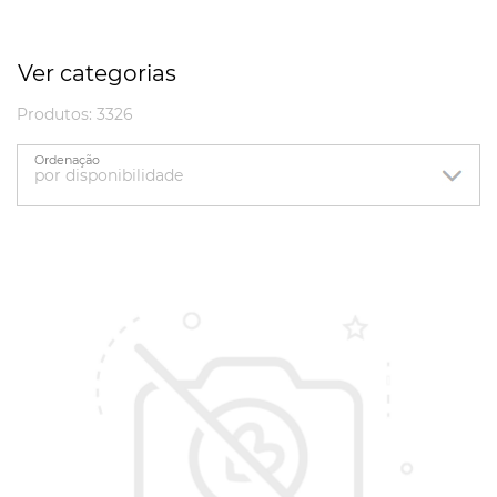
Ver categorias
Produtos: 3326
Ordenação