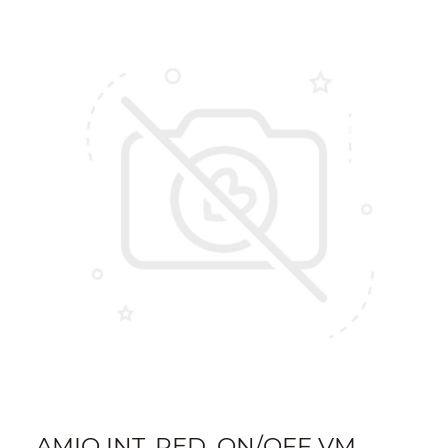
AMIO INT. RED. ON/OFF VM