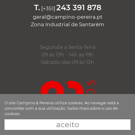
T.
243 391 878
[+351]
geral@campino-pereira.pt
Zona Industrial de Santarém
Segunda a Sexta-feira
09 às 13h - 14h às 19h
Sábado das 09 às 13h
O site Campino & Pereira utiliza cookies. Ao navegar está a
concordar com a sua utilização.
Saiba mais sobre o uso de
cookies.
aceito
desde 1998