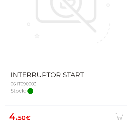
INTERRUPTOR START
06 IT090003
Stock:
4.
50€