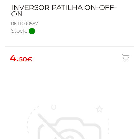
INVERSOR PATILHA ON-OFF-
ON
06 IT090587
Stock:
4.
50€