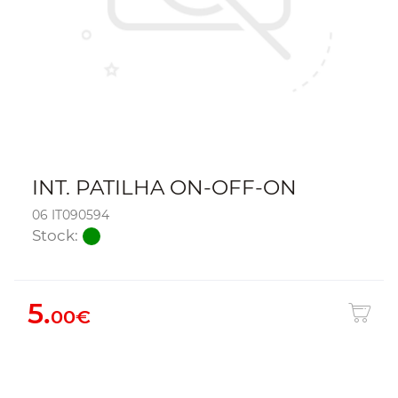
INT. PATILHA ON-OFF-ON
06 IT090594
Stock:
5.
00€