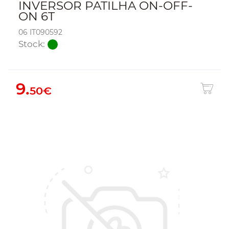
INVERSOR PATILHA ON-OFF-
ON 6T
06 IT090592
Stock:
9.
50€