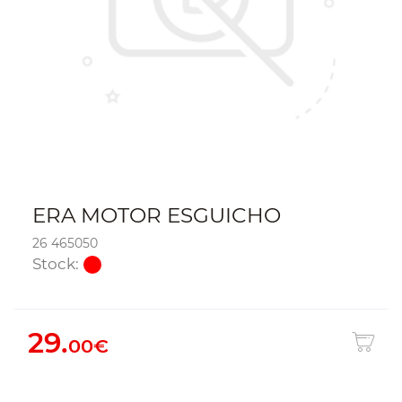
ERA MOTOR ESGUICHO
26 465050
Stock:
29.
00€