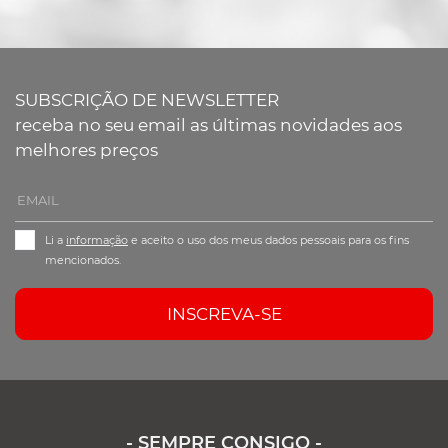
SUBSCRIÇÃO DE NEWSLETTER
receba no seu email as últimas novidades aos
melhores preços
Li a
informação
e aceito o uso dos meus dados pessoais para os fins
mencionados.
INSCREVA-SE
- SEMPRE CONSIGO -