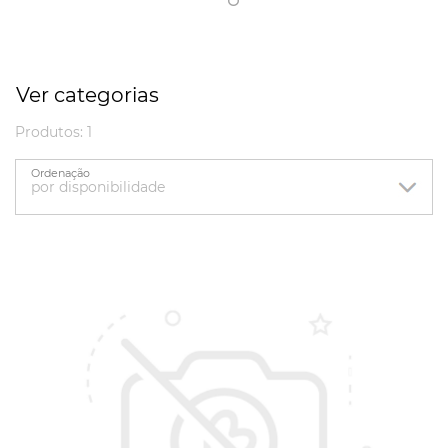
Ver categorias
Produtos: 1
Ordenação