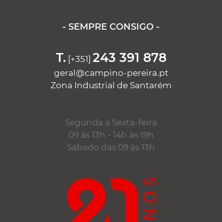
- SEMPRE CONSIGO -
T.
243 391 878
[+351]
geral@campino-pereira.pt
Zona Industrial de Santarém
Segunda a Sexta-feira
09 às 13h - 14h às 19h
Sábado das 09 às 13h