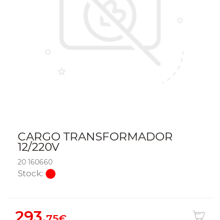
CARGO TRANSFORMADOR
12/220V
20 160660
Stock:
293.
75€