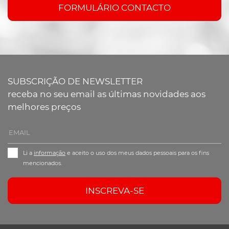
FORMULÁRIO CONTACTO
SUBSCRIÇÃO DE NEWSLETTER
receba no seu email as últimas novidades aos
melhores preços
Li a
informação
e aceito o uso dos meus dados pessoais para os fins
mencionados.
INSCREVA-SE