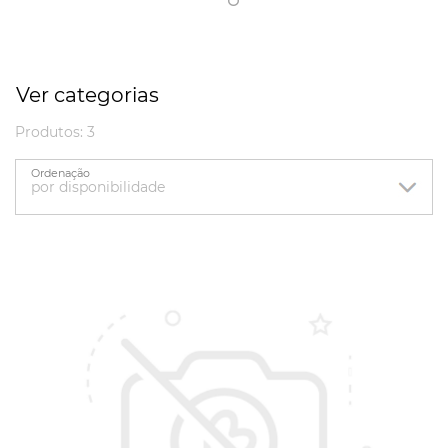
Ver categorias
Produtos: 3
Ordenação