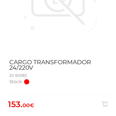
CARGO TRANSFORMADOR
24/220V
20 161090
Stock:
153.
00€