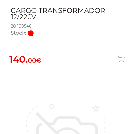
CARGO TRANSFORMADOR
12/220V
20 160546
Stock:
140.
00€