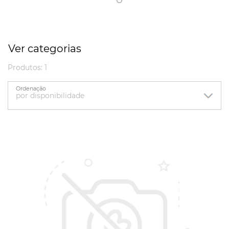
Ver categorias
Produtos: 1
Ordenação