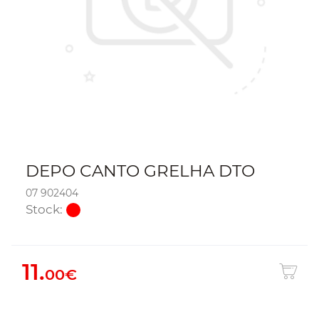
DEPO CANTO GRELHA DTO
07 902404
Stock:
11.
00€