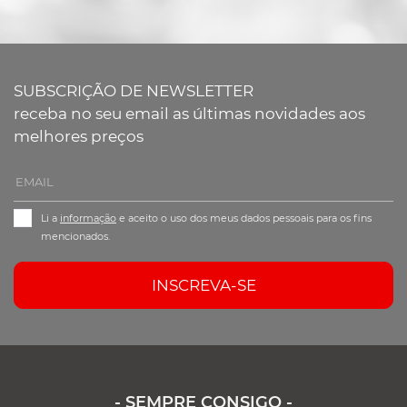
SUBSCRIÇÃO DE NEWSLETTER
receba no seu email as últimas novidades aos
melhores preços
Li a
informação
e aceito o uso dos meus dados pessoais para os fins
mencionados.
INSCREVA-SE
- SEMPRE CONSIGO -