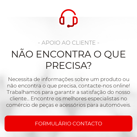
- APOIO AO CLIENTE -
NÃO ENCONTRA O QUE
PRECISA?
Necessita de informações sobre um produto ou
não encontra o que precisa, contacte-nos online!
Trabalhamos para garantir a satisfação do nosso
cliente... Encontre os melhores especialistas no
comércio de peças e acessórios para automóveis.
FORMULÁRIO CONTACTO