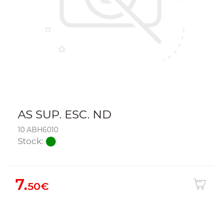
AS SUP. ESC. ND
10 ABH6010
Stock:
7.
50€