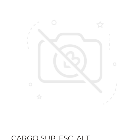
CARGO SUP. ESC. ALT.