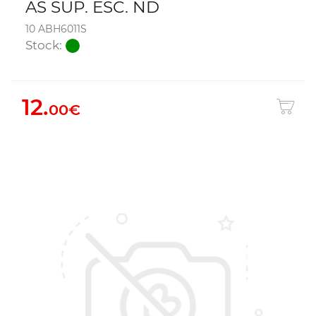
AS SUP. ESC. ND
10 ABH6011S
Stock:
12.
00€