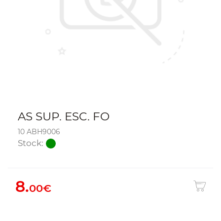
AS SUP. ESC. FO
10 ABH9006
Stock:
8.
00€