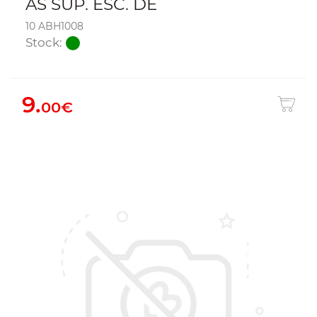
AS SUP. ESC. DE
10 ABH1008
Stock:
9.
00€