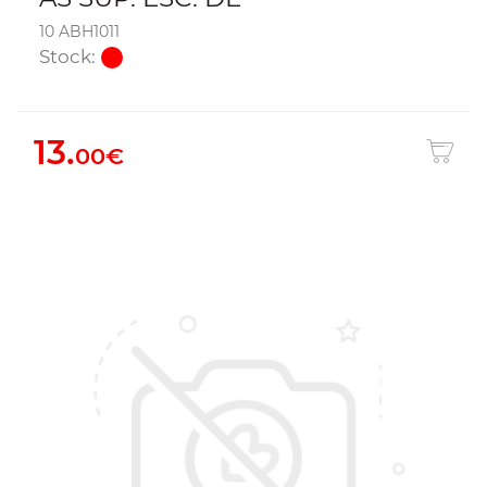
10 ABH1011
Stock:
13.
00€