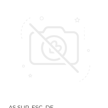
AS SUP. ESC. DE