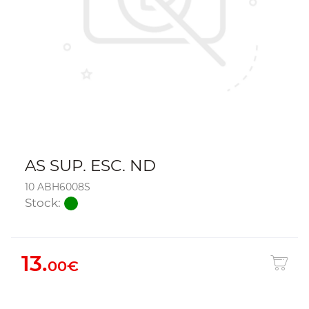
AS SUP. ESC. ND
10 ABH6008S
Stock:
13.
00€