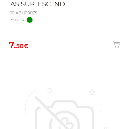
AS SUP. ESC. ND
10 ABH6007S
Stock:
7.
50€