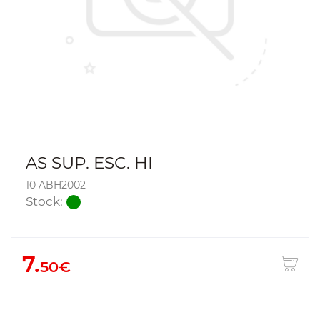
AS SUP. ESC. HI
10 ABH2002
Stock:
7.
50€