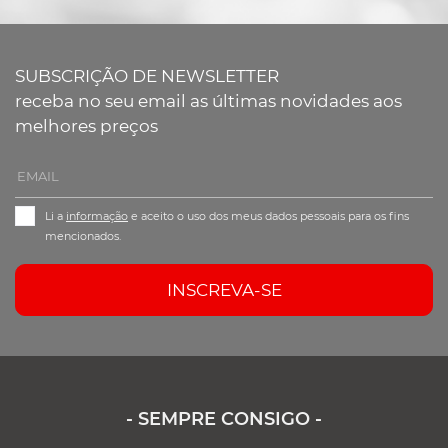
SUBSCRIÇÃO DE NEWSLETTER
receba no seu email as últimas novidades aos
melhores preços
Li a
informação
e aceito o uso dos meus dados pessoais para os fins
mencionados.
INSCREVA-SE
- SEMPRE CONSIGO -