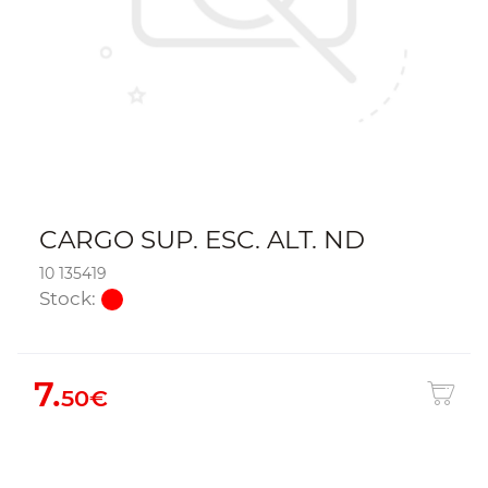
CARGO SUP. ESC. ALT. ND
10 135419
Stock:
7.
50€