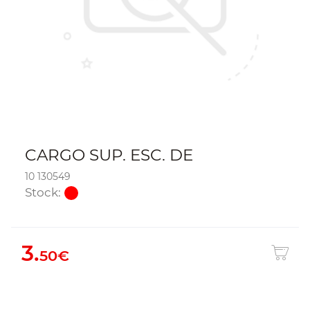
CARGO SUP. ESC. DE
10 130549
Stock:
3.
50€