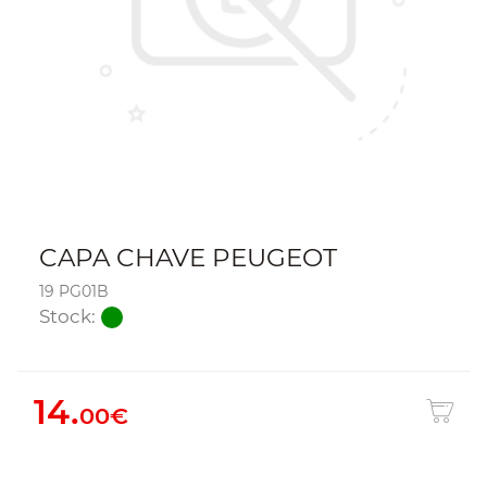
CAPA CHAVE PEUGEOT
19 PG01B
Stock:
14.
00€