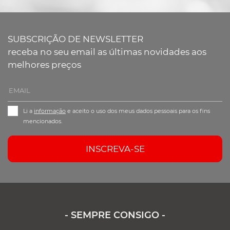
SUBSCRIÇÃO DE NEWSLETTER
receba no seu email as últimas novidades aos
melhores preços
Li a
informação
e aceito o uso dos meus dados pessoais para os fins
mencionados.
INSCREVA-SE
- SEMPRE CONSIGO -