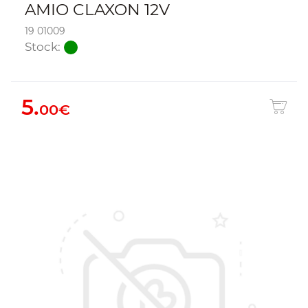
AMIO CLAXON 12V
19 01009
Stock:
5.
00€