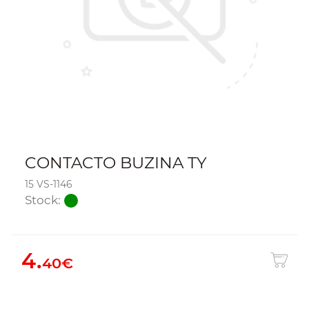
CONTACTO BUZINA TY
15 VS-1146
Stock:
4.
40€