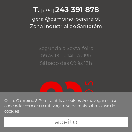
T.
243 391 878
[+351]
geral@campino-pereira.pt
Zona Industrial de Santarém
Segunda a Sexta-feira
09 às 13h - 14h às 19h
Sábado das 09 às 13h
O site Campino & Pereira utiliza cookies. Ao navegar está a
concordar com a sua utilização.
Saiba mais sobre o uso de
cookies.
aceito
desde 1998