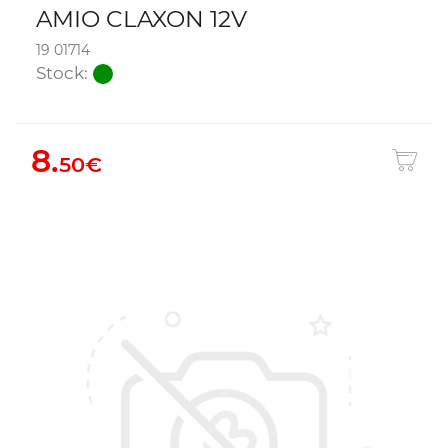
AMIO CLAXON 12V
19 01714
Stock:
8.
50€