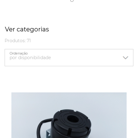
Ver categorias
Produtos: 71
Ordenação