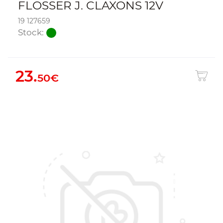
FLOSSER J. CLAXONS 12V
19 127659
Stock:
23.
50€