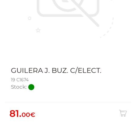
GUILERA J. BUZ. C/ELECT.
19 C1674
Stock:
81.
00€