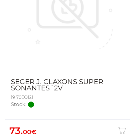
SEGER J. CLAXONS SUPER
SONANTES 12V
19 70EO121
Stock:
73.
00€