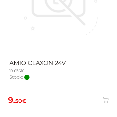
AMIO CLAXON 24V
19 03616
Stock:
9.
50€