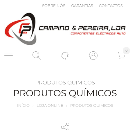
SOBRE NÓS
GARANTIAS
CONTACTOS
0
- PRODUTOS QUIMICOS -
PRODUTOS QUÍMICOS
INÍCIO
›
LOJA ONLINE
›
PRODUTOS QUIMICOS