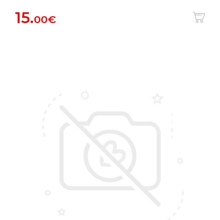
15.
00€