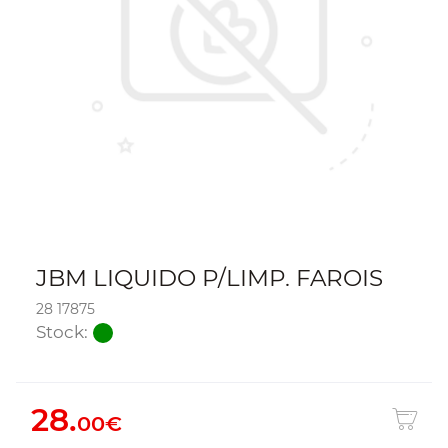
JBM LIQUIDO P/LIMP. FAROIS
28 17875
Stock:
28.
00€