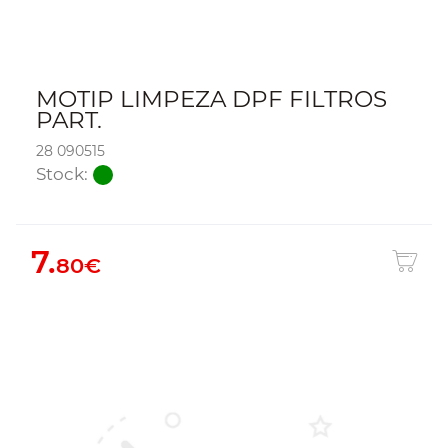
MOTIP LIMPEZA DPF FILTROS
PART.
28 090515
Stock:
7.
80€