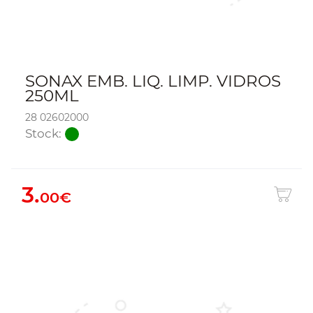
SONAX EMB. LIQ. LIMP. VIDROS
250ML
28 02602000
Stock:
3.
00€