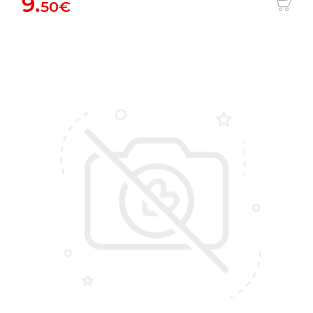
9.
50€