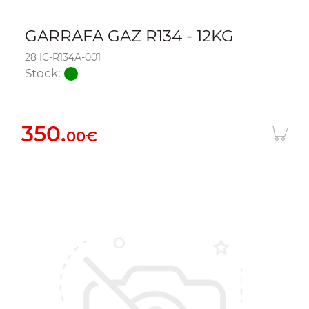
GARRAFA GAZ R134 - 12KG
28 IC-R134A-001
Stock:
350.
00€