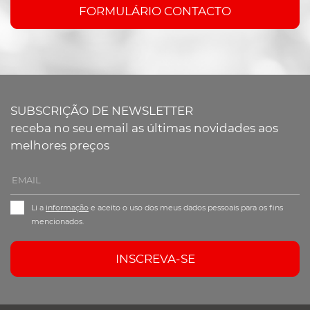
FORMULÁRIO CONTACTO
SUBSCRIÇÃO DE NEWSLETTER
receba no seu email as últimas novidades aos
melhores preços
Li a
informação
e aceito o uso dos meus dados pessoais para os fins
mencionados.
INSCREVA-SE