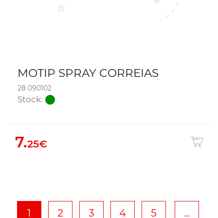
MOTIP SPRAY CORREIAS
28 090102
Stock:
7.
25€
1
2
3
4
5
...