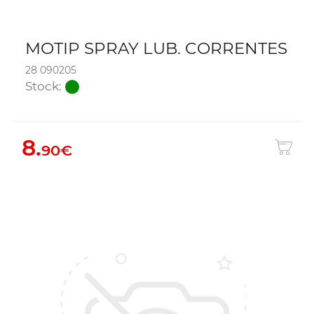
MOTIP SPRAY LUB. CORRENTES
28 090205
Stock:
8.
90€