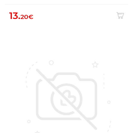
13.
20€