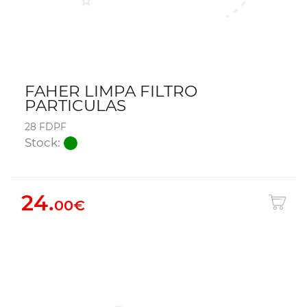
FAHER LIMPA FILTRO
PARTICULAS
28 FDPF
Stock:
24.
00€