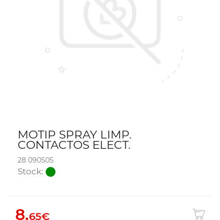
MOTIP SPRAY LIMP.
CONTACTOS ELECT.
28 090505
Stock:
8.
65€