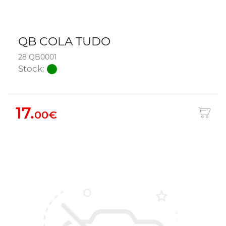
QB COLA TUDO
28 QB0001
Stock:
17.
00€