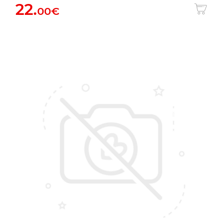
22.
00€