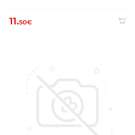
11.
50€