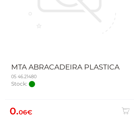
MTA ABRACADEIRA PLASTICA
05 46.21480
Stock:
0.
06€