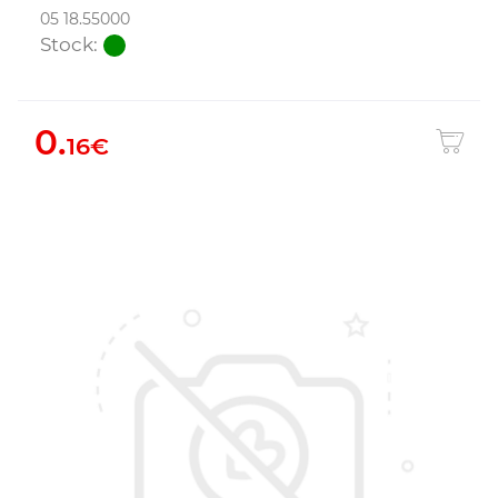
05 18.55000
Stock:
0.
16€