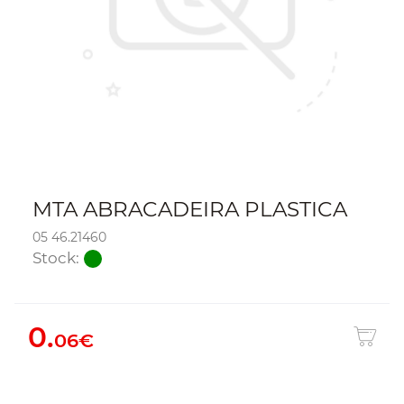
MTA ABRACADEIRA PLASTICA
05 46.21460
Stock:
0.
06€