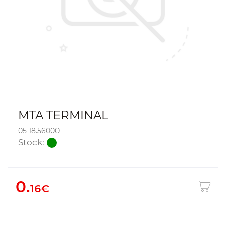
MTA TERMINAL
05 18.56000
Stock:
0.
16€