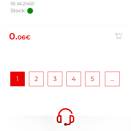
05 46.21450
Stock:
0.
06€
1
2
3
4
5
...