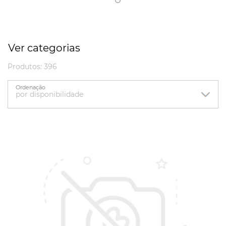
Ver categorias
Produtos: 396
Ordenação