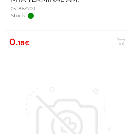
05 18.64700
Stock:
0.
18€