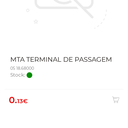
MTA TERMINAL DE PASSAGEM
05 18.68000
Stock:
0.
13€