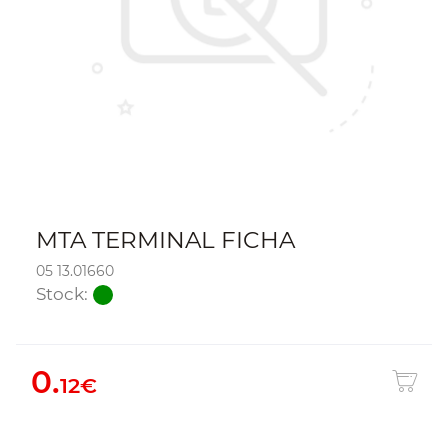
MTA TERMINAL FICHA
05 13.01660
Stock:
0.
12€