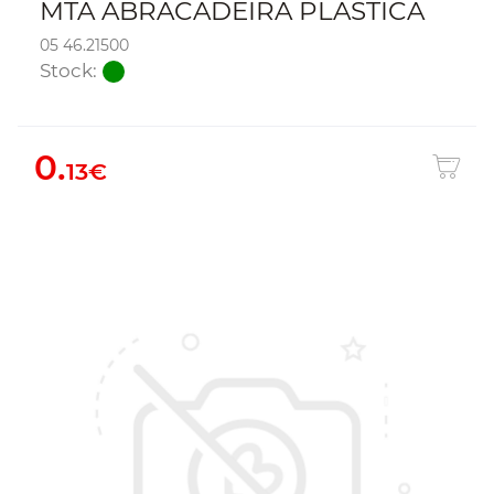
MTA ABRACADEIRA PLASTICA
05 46.21500
Stock:
0.
13€