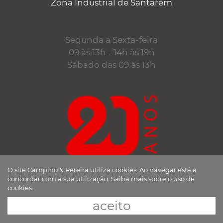
Zona Industrial de Santarém
Segunda a Sexta-feira
09 às 13h - 14h às 19h
Sábado das 09 às 13h
O site Campino & Pereira utiliza cookies. Ao navegar está a
desde 1998
concordar com a sua utilização.
Saiba mais sobre o uso de
a trabalhar consigo
cookies.
aceito