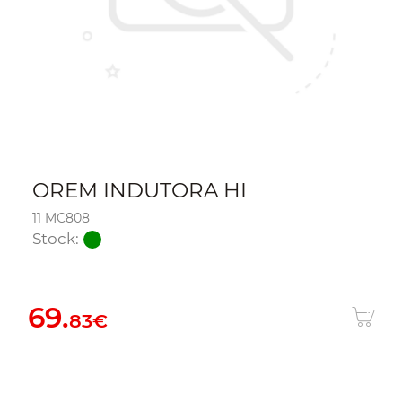
OREM INDUTORA HI
11 MC808
Stock:
69.
83€