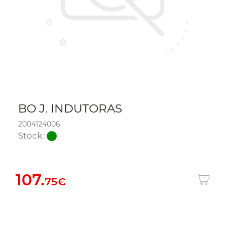
BO J. INDUTORAS
2004124006
Stock:
107.
75€