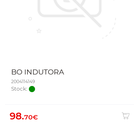
BO INDUTORA
2004114149
Stock:
98.
70€