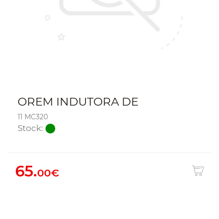
OREM INDUTORA DE
11 MC320
Stock:
65.
00€