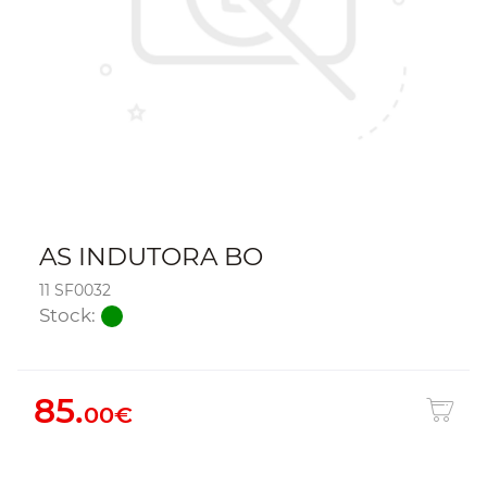
AS INDUTORA BO
11 SF0032
Stock:
85.
00€