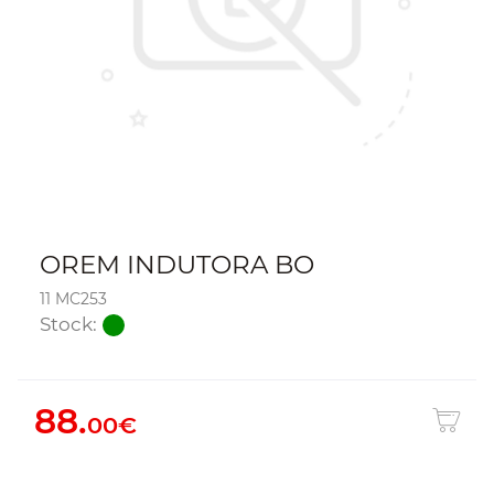
OREM INDUTORA BO
11 MC253
Stock:
88.
00€