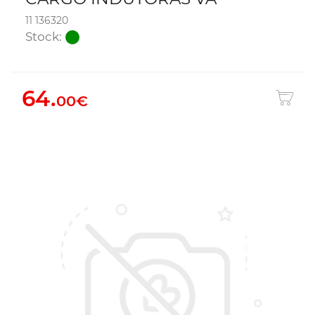
11 136320
Stock:
64.
00€