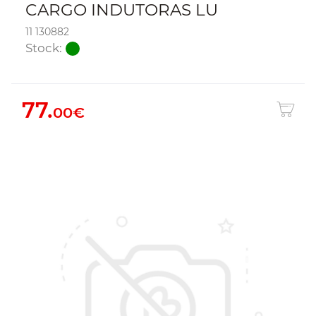
CARGO INDUTORAS LU
11 130882
Stock:
77.
00€