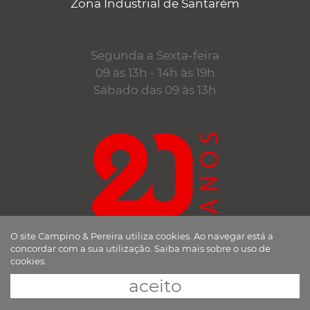
Zona Industrial de Santarém
Segunda a Sexta-feira
09 às 13h - 14h às 19h
Sábado das 09 às 13h
O site Campino & Pereira utiliza cookies. Ao navegar está a
desde 1998
concordar com a sua utilização.
Saiba mais sobre o uso de
a trabalhar consigo
cookies.
aceito