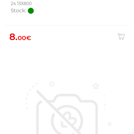
24 13X800
Stock:
8.
00€