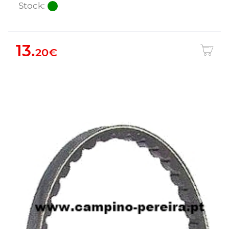
Stock:
13.
20€