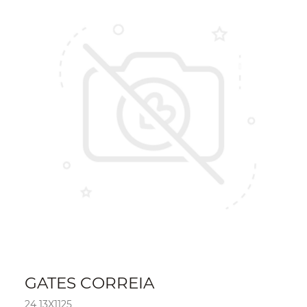
GATES CORREIA
24 13X1125