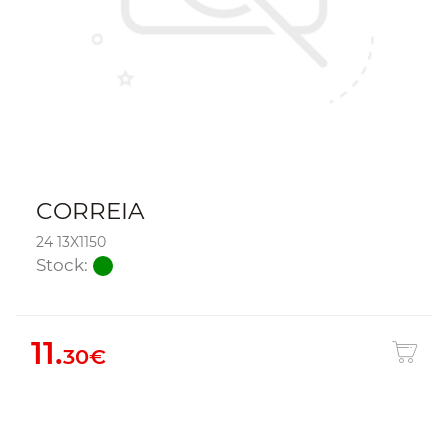
CORREIA
24 13X1150
Stock:
11.
30€