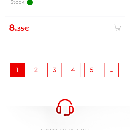
Stock:
8.
35€
1
2
3
4
5
...