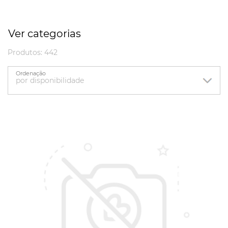
Ver categorias
Produtos: 442
Ordenação