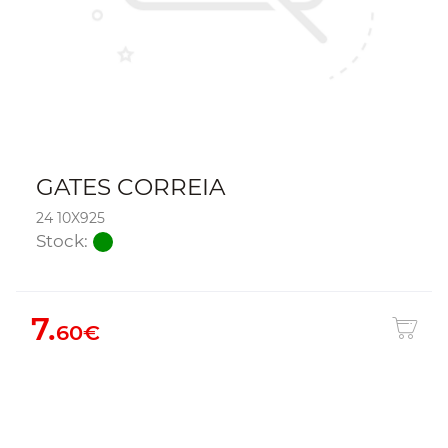
GATES CORREIA
24 10X925
Stock:
7.
60€