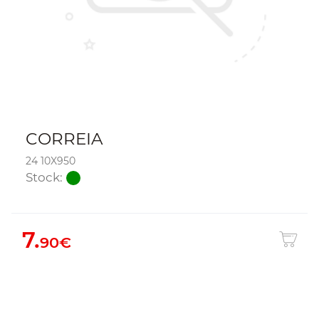
CORREIA
24 10X950
Stock:
7.
90€