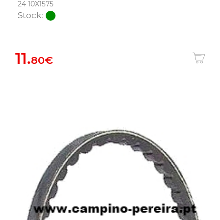
24 10X1575
Stock:
11.
80€