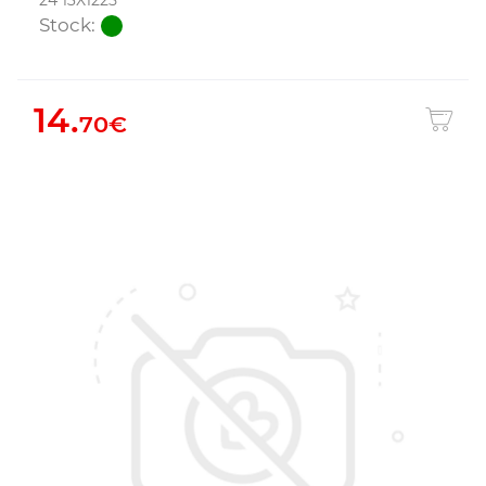
24 13X1225
Stock:
14.
70€