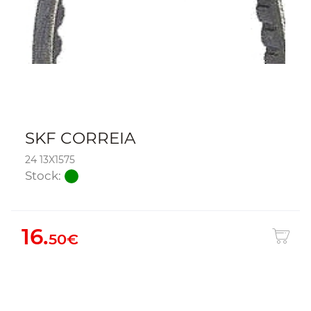
SKF CORREIA
24 13X1575
Stock:
16.
50€