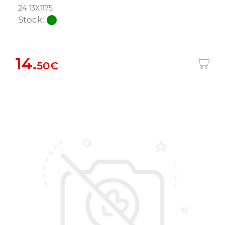
24 13X1175
Stock:
14.
50€