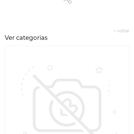
< voltar
Ver categorias