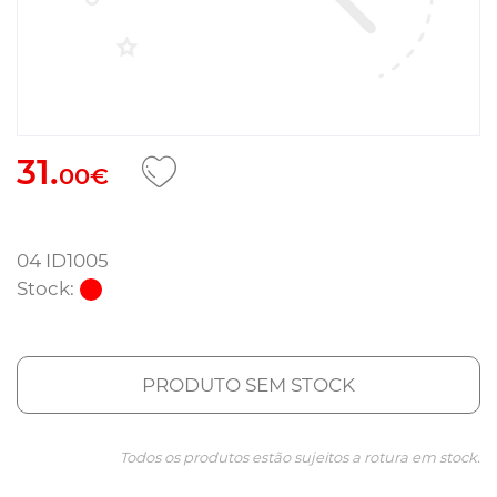
31.
00€
04 ID1005
Stock:
PRODUTO SEM STOCK
Todos os produtos estão sujeitos a rotura em stock.