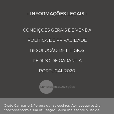
- INFORMAÇÕES LEGAIS -
CONDIÇÕES GERAIS DE VENDA
POLÍTICA DE PRIVACIDADE
RESOLUÇÃO DE LITÍGIOS
PEDIDO DE GARANTIA
PORTUGAL 2020
O site Campino & Pereira utiliza cookies. Ao navegar está a
concordar com a sua utilização.
Saiba mais sobre o uso de