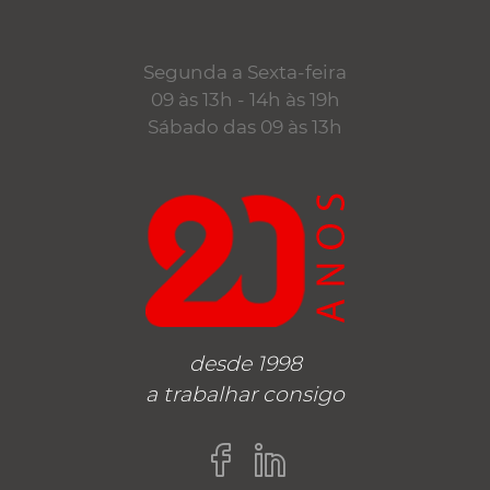
Segunda a Sexta-feira
09 às 13h - 14h às 19h
Sábado das 09 às 13h
desde 1998
a trabalhar consigo