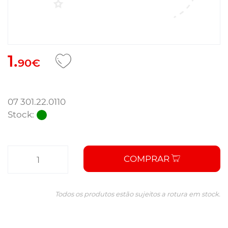
1.
90€
07 301.22.0110
Stock:
COMPRAR
Todos os produtos estão sujeitos a rotura em stock.