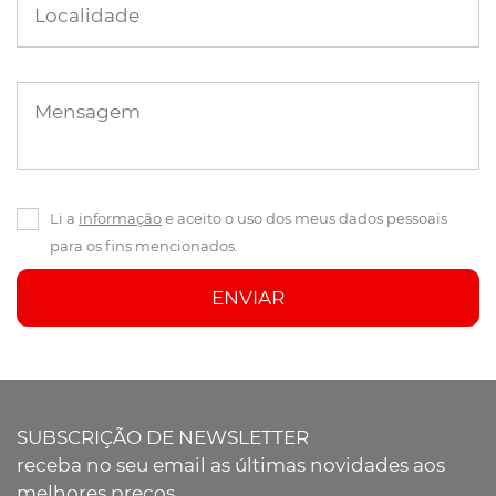
Localidade
Mensagem
Li a
informação
e aceito o uso dos meus dados pessoais
para os fins mencionados.
ENVIAR
SUBSCRIÇÃO DE NEWSLETTER
receba no seu email as últimas novidades aos
melhores preços