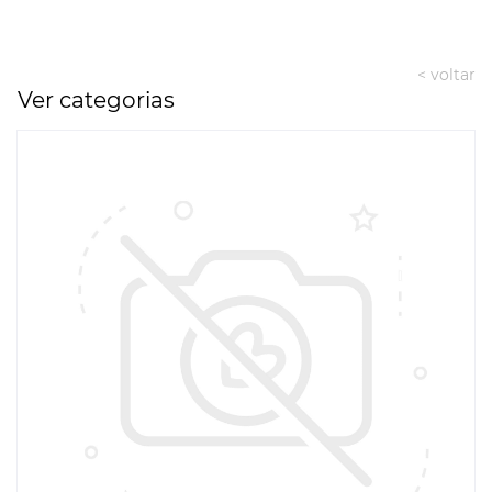
< voltar
Ver categorias