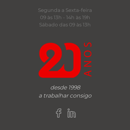
Segunda a Sexta-feira
09 às 13h - 14h às 19h
Sábado das 09 às 13h
desde 1998
a trabalhar consigo