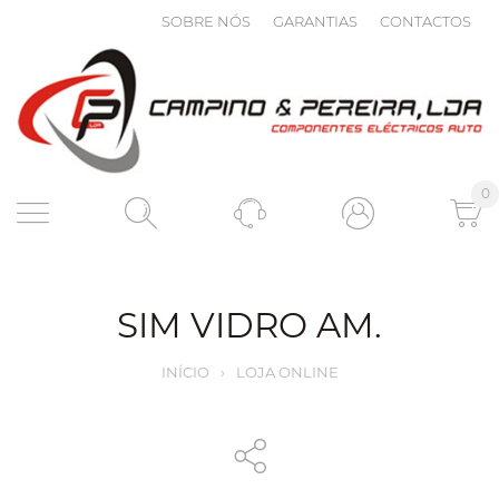
SOBRE NÓS
GARANTIAS
CONTACTOS
0
SIM VIDRO AM.
INÍCIO
›
LOJA ONLINE