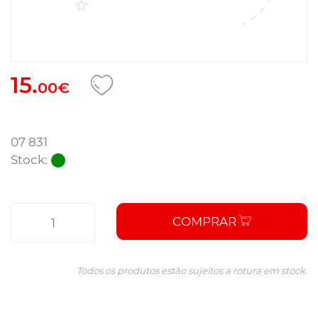
15.
00€
07 831
Stock:
COMPRAR
Todos os produtos estão sujeitos a rotura em stock.