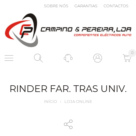
SOBRE NÓS
GARANTIAS
CONTACTOS
0
RINDER FAR. TRAS UNIV.
INÍCIO
›
LOJA ONLINE