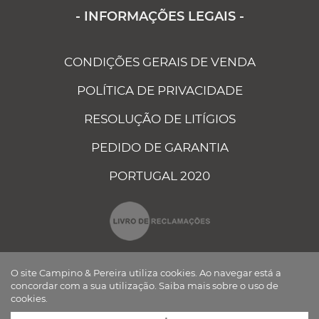
- INFORMAÇÕES LEGAIS -
CONDIÇÕES GERAIS DE VENDA
POLÍTICA DE PRIVACIDADE
RESOLUÇÃO DE LITÍGIOS
PEDIDO DE GARANTIA
PORTUGAL 2020
O site Campino & Pereira utiliza cookies. Ao navegar está a
concordar com a sua utilização.
Saiba mais sobre o uso de
cookies.
CAMPINO E PEREIRA - COMPONENTES ELÉCTRICOS AUTO, LDA ©
TODOS OS DIREITOS RESERVADOS Desenvolvido por
BOMSITE