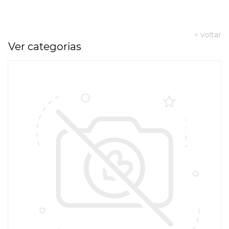
< voltar
Ver categorias