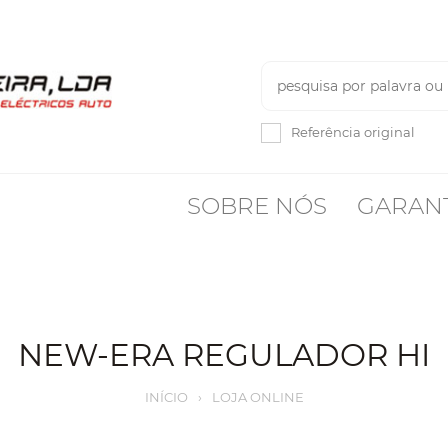
Referência original
SOBRE NÓS
GARAN
NEW-ERA REGULADOR HI
INÍCIO
›
LOJA ONLINE