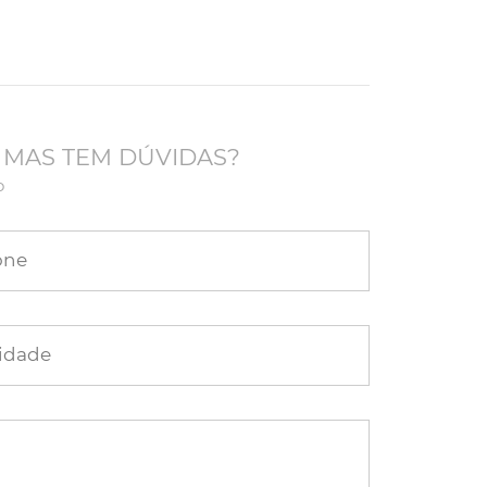
 MAS TEM DÚVIDAS?
o
one
idade