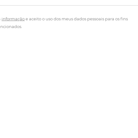
a
informação
e aceito o uso dos meus dados pessoais para os fins
ncionados.