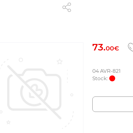
73.
00€
04 AVR-821
Stock: