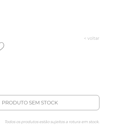
< voltar
PRODUTO SEM STOCK
Todos os produtos estão sujeitos a rotura em stock.