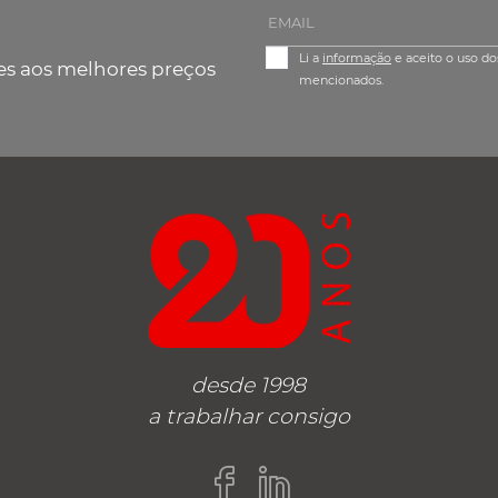
Li a
informação
e aceito o uso do
es aos melhores preços
mencionados.
desde 1998
a trabalhar consigo