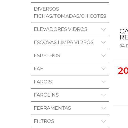
DIVERSOS
FICHAS/TOMADAS/CHICOTES
ELEVADORES VIDROS
C
RE
ESCOVAS LIMPA VIDROS
04 1
ESPELHOS
20
FAE
FAROIS
FAROLINS
FERRAMENTAS
FILTROS