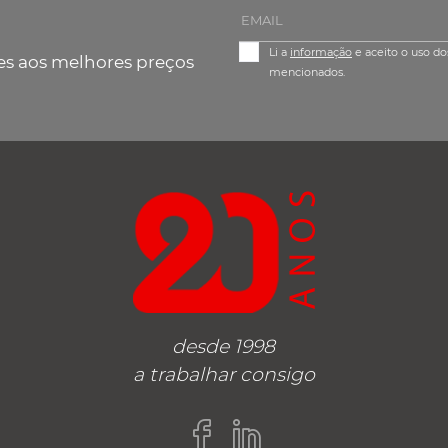
Li a
informação
e aceito o uso do
es aos melhores preços
mencionados.
desde 1998
a trabalhar consigo