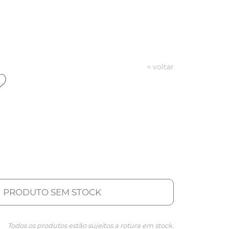
< voltar
PRODUTO SEM STOCK
Todos os produtos estão sujeitos a rotura em stock.