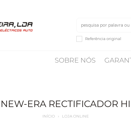
Referência original
SOBRE NÓS
GARAN
NEW-ERA RECTIFICADOR HI
INÍCIO
›
LOJA ONLINE