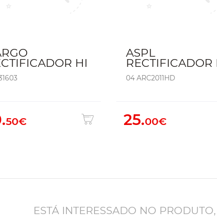
ARGO
ASPL
CTIFICADOR HI
RECTIFICADOR 
31603
04 ARC2011HD
.
25.
50€
00€
ESTÁ INTERESSADO NO PRODUTO,