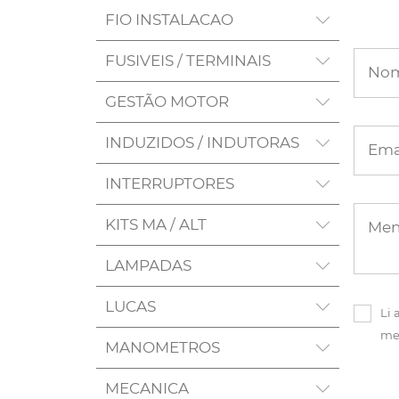
FIO INSTALACAO
FUSIVEIS / TERMINAIS
No
GESTÃO MOTOR
INDUZIDOS / INDUTORAS
Ema
INTERRUPTORES
KITS MA / ALT
Me
LAMPADAS
LUCAS
Li 
me
MANOMETROS
MECANICA