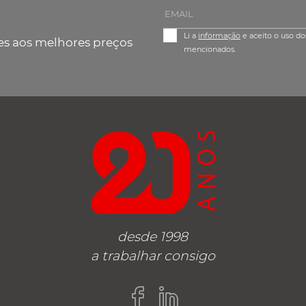
Li a
informação
e aceito o uso do
es aos melhores preços
mencionados.
desde 1998
a trabalhar consigo