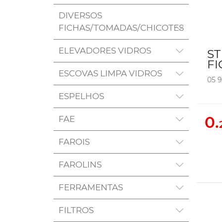
DIVERSOS
FICHAS/TOMADAS/CHICOTES
ELEVADORES VIDROS
ST
FI
ESCOVAS LIMPA VIDROS
05 
ESPELHOS
0.
FAE
FAROIS
FAROLINS
FERRAMENTAS
FILTROS