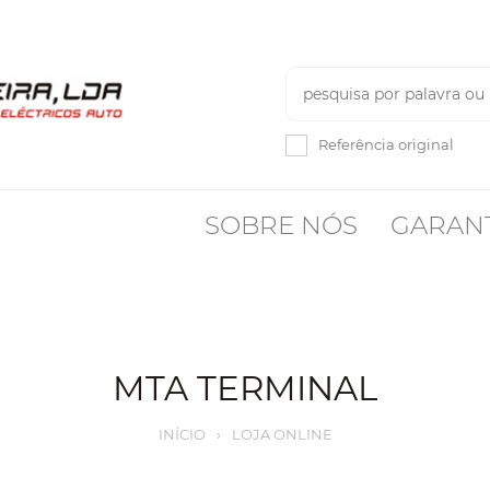
Referência original
SOBRE NÓS
GARAN
MTA TERMINAL
INÍCIO
›
LOJA ONLINE