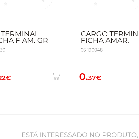
 TERMINAL
CARGO TERMIN
CHA F AM. GR
FICHA AMAR.
930
05 190048
0.
22€
37€
ESTÁ INTERESSADO NO PRODUTO,