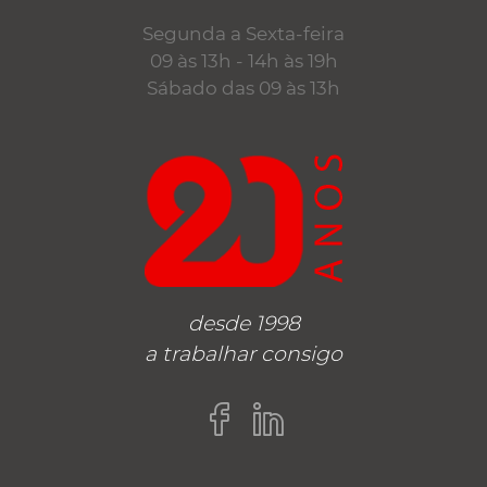
Segunda a Sexta-feira
09 às 13h - 14h às 19h
Sábado das 09 às 13h
desde 1998
a trabalhar consigo