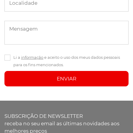
Localidade
Mensagem
Li a
informação
e aceito o uso dos meus dados pessoais
para os fins mencionados.
ENVIAR
SUBSCRIÇÃO DE NEWSLETTER
receba no seu email as últimas novidades aos
melhores preços