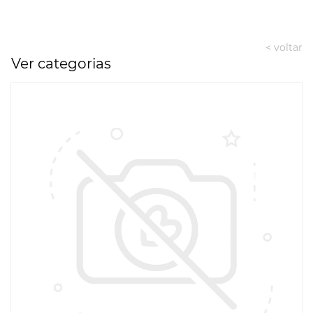
< voltar
Ver categorias