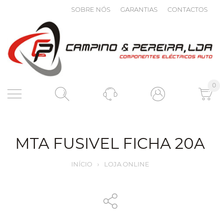
SOBRE NÓS
GARANTIAS
CONTACTOS
0
MTA FUSIVEL FICHA 20A
INÍCIO
›
LOJA ONLINE