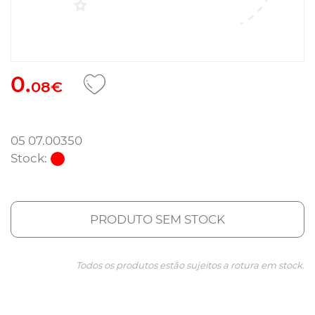
0.
08€
05 07.00350
Stock:
PRODUTO SEM STOCK
Todos os produtos estão sujeitos a rotura em stock.