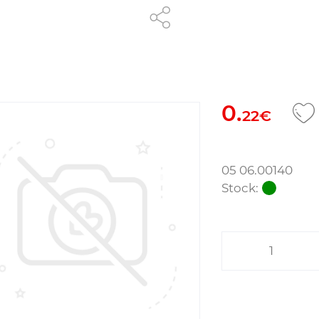
0.
22€
05 06.00140
Stock: