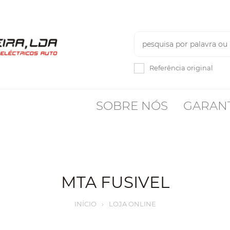
Referência original
SOBRE NÓS
GARAN
MTA FUSIVEL
INÍCIO
›
LOJA ONLINE