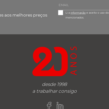
Li a
informação
e aceito o uso do
es aos melhores preços
mencionados.
desde 1998
a trabalhar consigo