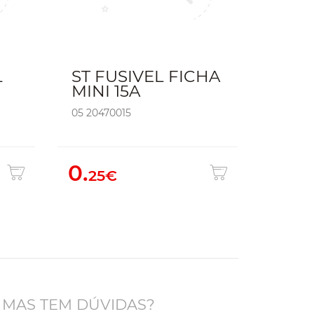
L
ST FUSIVEL FICHA
MINI 15A
05 20470015
0.
25€
 MAS TEM DÚVIDAS?