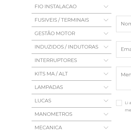
FIO INSTALACAO
FUSIVEIS / TERMINAIS
No
GESTÃO MOTOR
INDUZIDOS / INDUTORAS
Ema
INTERRUPTORES
KITS MA / ALT
Me
LAMPADAS
LUCAS
Li 
me
MANOMETROS
MECANICA