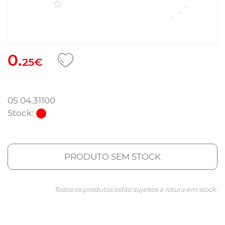
0.
25€
05 04.31100
Stock:
PRODUTO SEM STOCK
Todos os produtos estão sujeitos a rotura em stock.