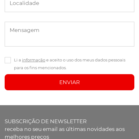
Localidade
Mensagem
Li a
informação
e aceito o uso dos meus dados pessoais
para os fins mencionados.
ENVIAR
SUBSCRIÇÃO DE NEWSLETTER
receba no seu email as últimas novidades aos
melhores preços