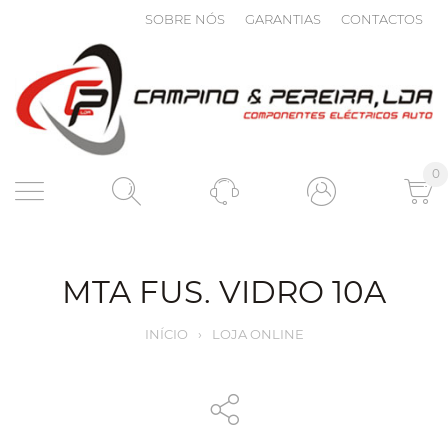
SOBRE NÓS
GARANTIAS
CONTACTOS
0
MTA FUS. VIDRO 10A
INÍCIO
›
LOJA ONLINE