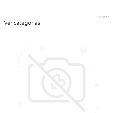
< voltar
Ver categorias