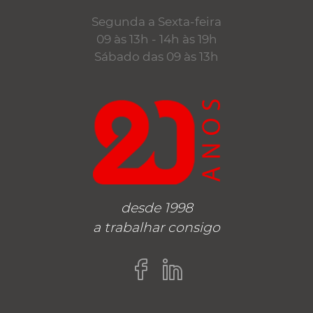
Segunda a Sexta-feira
09 às 13h - 14h às 19h
Sábado das 09 às 13h
desde 1998
a trabalhar consigo