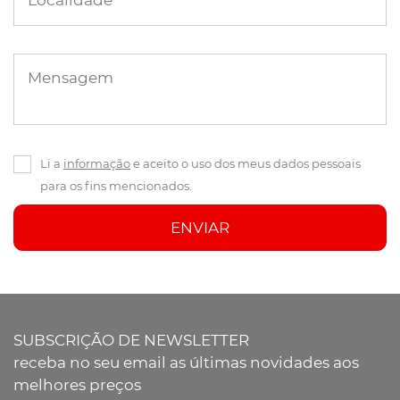
Localidade
Mensagem
Li a
informação
e aceito o uso dos meus dados pessoais
para os fins mencionados.
ENVIAR
SUBSCRIÇÃO DE NEWSLETTER
receba no seu email as últimas novidades aos
melhores preços