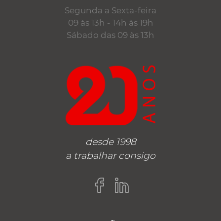
Segunda a Sexta-feira
09 às 13h - 14h às 19h
Sábado das 09 às 13h
desde 1998
a trabalhar consigo