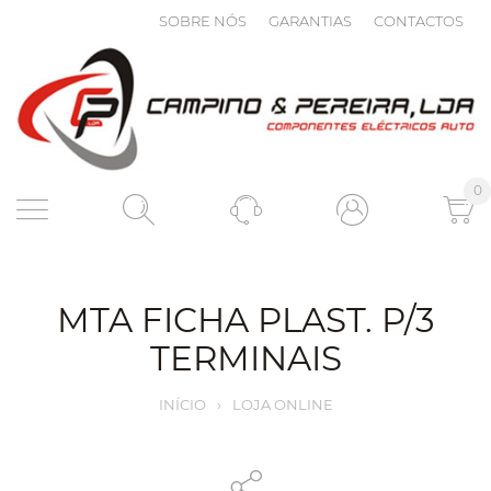
SOBRE NÓS
GARANTIAS
CONTACTOS
0
MTA FICHA PLAST. P/3
TERMINAIS
INÍCIO
›
LOJA ONLINE