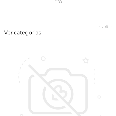
< voltar
Ver categorias