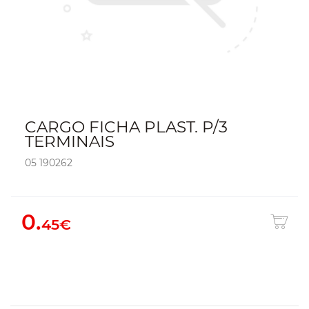
CARGO FICHA PLAST. P/3
TERMINAIS
05 190262
0.
45€