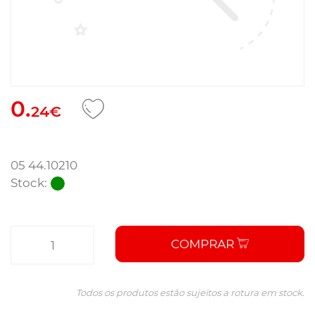
0.
24€
05 44.10210
Stock:
COMPRAR
Todos os produtos estão sujeitos a rotura em stock.