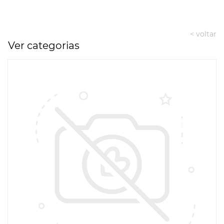
< voltar
Ver categorias