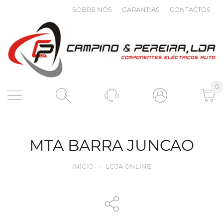
SOBRE NÓS
GARANTIAS
CONTACTOS
0
MTA BARRA JUNCAO
INÍCIO
›
LOJA ONLINE