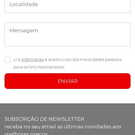
Localidade
Mensagem
Li a
informação
e aceito o uso dos meus dados pessoais
para os fins mencionados.
ENVIAR
SUBSCRIÇÃO DE NEWSLETTER
receba no seu email as últimas novidades aos
melhores preços