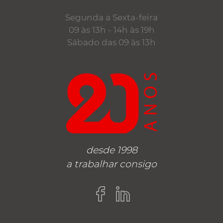
Segunda a Sexta-feira
09 às 13h - 14h às 19h
Sábado das 09 às 13h
desde 1998
a trabalhar consigo