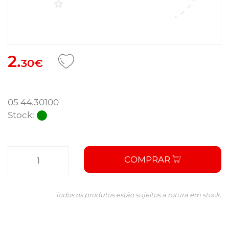
2.
30€
05 44.30100
Stock:
COMPRAR
Todos os produtos estão sujeitos a rotura em stock.