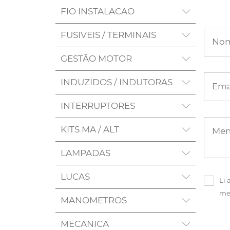
FIO INSTALACAO
FUSIVEIS / TERMINAIS
No
GESTÃO MOTOR
INDUZIDOS / INDUTORAS
Ema
INTERRUPTORES
KITS MA / ALT
Me
LAMPADAS
LUCAS
Li 
me
MANOMETROS
MECANICA