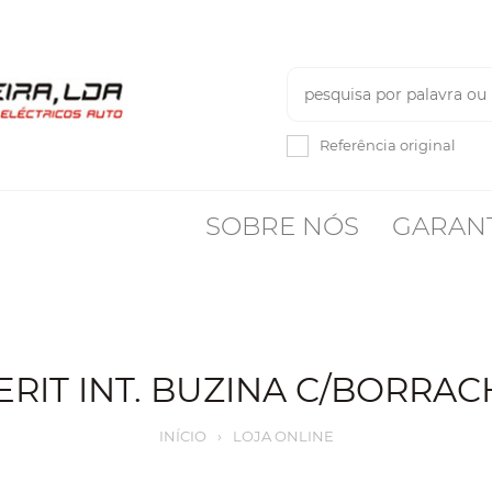
Referência original
SOBRE NÓS
GARAN
ERIT INT. BUZINA C/BORRAC
INÍCIO
›
LOJA ONLINE