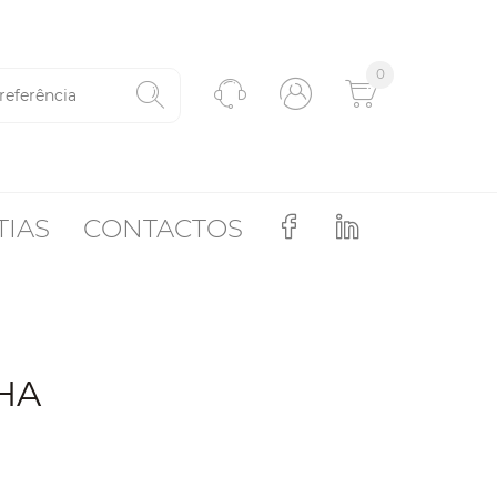
0
TIAS
CONTACTOS
HA