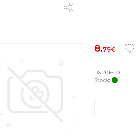
8.
75€
06 201600
Stock: