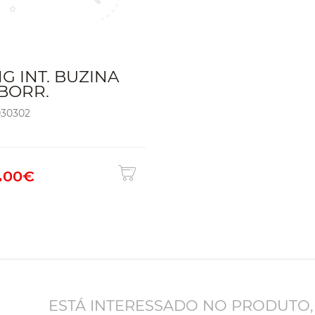
G INT. BUZINA
BORR.
030302
.
00€
ESTÁ INTERESSADO NO PRODUTO,