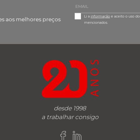
Li a
informação
e aceito o uso do
es aos melhores preços
mencionados.
desde 1998
a trabalhar consigo