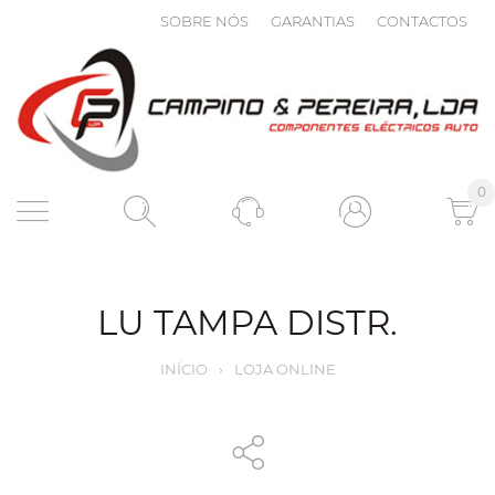
SOBRE NÓS
GARANTIAS
CONTACTOS
0
LU TAMPA DISTR.
INÍCIO
›
LOJA ONLINE