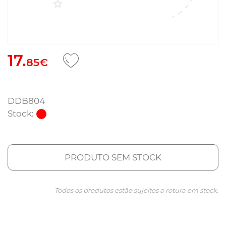
17.
85€
DDB804
Stock:
PRODUTO SEM STOCK
Todos os produtos estão sujeitos a rotura em stock.