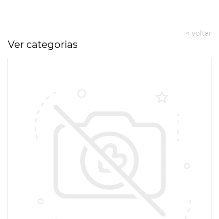
< voltar
Ver categorias