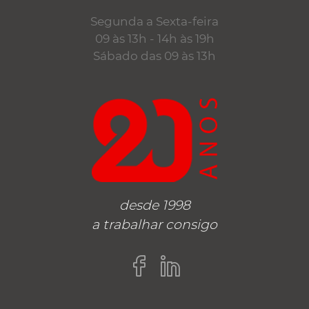
Segunda a Sexta-feira
09 às 13h - 14h às 19h
Sábado das 09 às 13h
desde 1998
a trabalhar consigo