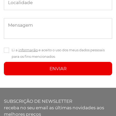
Localidade
Mensagem
Li a
informação
e aceito o uso dos meus dados pessoais
para os fins mencionados.
ENVIAR
SUBSCRIÇÃO DE NEWSLETTER
receba no seu email as últimas novidades aos
melhores preços