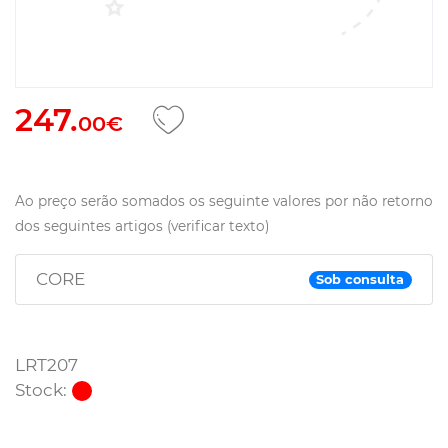
247.
00€
Ao preço serão somados os seguinte valores por não retorno
dos seguintes artigos (verificar texto)
CORE
Sob consulta
LRT207
Stock: