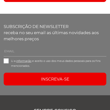
SUBSCRIÇÃO DE NEWSLETTER
receba no seu email as últimas novidades aos
melhores preços
Li a
informação
e aceito o uso dos meus dados pessoais para os fins
mencionados.
INSCREVA-SE