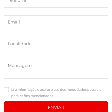
Telefone
Email
Localidade
Mensagem
Li a
informação
e aceito o uso dos meus dados pessoais
para os fins mencionados.
ENVIAR