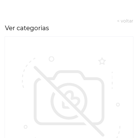
< voltar
Ver categorias