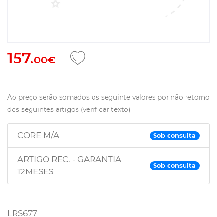
157.
00€
Ao preço serão somados os seguinte valores por não retorno
dos seguintes artigos (verificar texto)
CORE M/A
Sob consulta
ARTIGO REC. - GARANTIA
Sob consulta
12MESES
LRS677