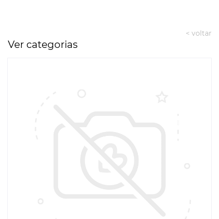
< voltar
Ver categorias