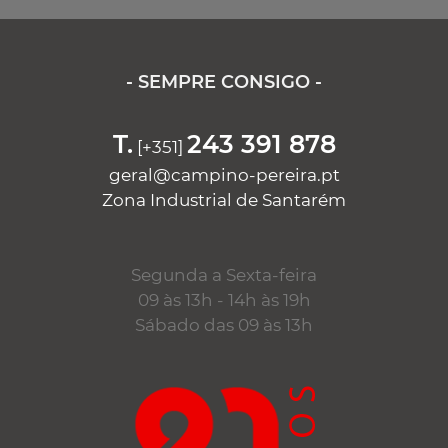
- SEMPRE CONSIGO -
T.
243 391 878
[+351]
geral@campino-pereira.pt
Zona Industrial de Santarém
Segunda a Sexta-feira
09 às 13h - 14h às 19h
Sábado das 09 às 13h