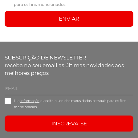
para os fins mencionados.
ENVIAR
SUBSCRIÇÃO DE NEWSLETTER
receba no seu email as últimas novidades aos
melhores preços
Li a
informação
e aceito o uso dos meus dados pessoais para os fins
mencionados.
INSCREVA-SE