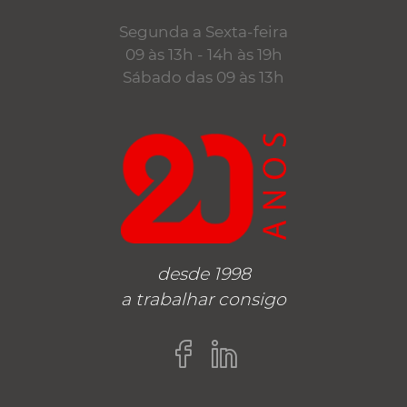
Segunda a Sexta-feira
09 às 13h - 14h às 19h
Sábado das 09 às 13h
desde 1998
a trabalhar consigo