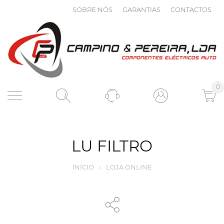
SOBRE NÓS
GARANTIAS
CONTACTOS
0
LU FILTRO
INÍCIO
›
LOJA ONLINE