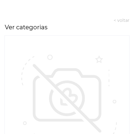
< voltar
Ver categorias