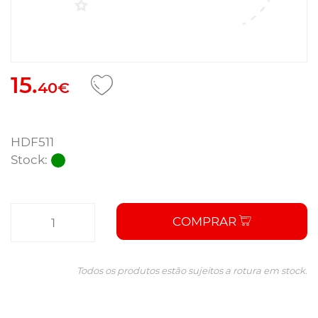
15.
40€
HDF511
Stock:
COMPRAR
Todos os produtos estão sujeitos a rotura em stock.