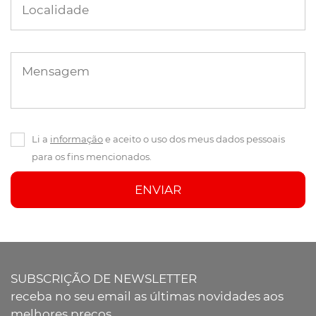
Localidade
Mensagem
Li a
informação
e aceito o uso dos meus dados pessoais
para os fins mencionados.
ENVIAR
SUBSCRIÇÃO DE NEWSLETTER
receba no seu email as últimas novidades aos
melhores preços