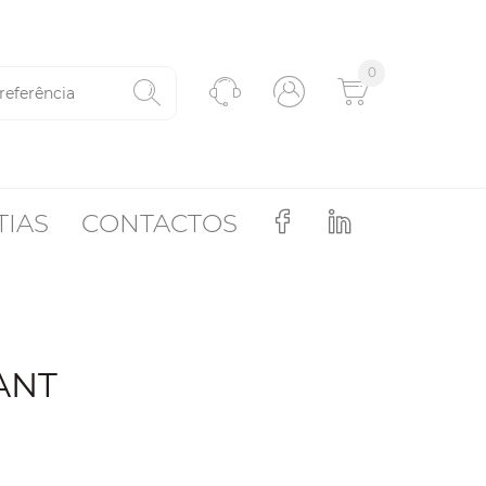
0
TIAS
CONTACTOS
ANT