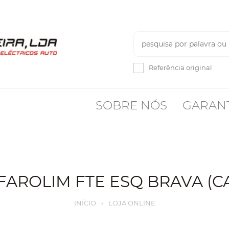
Referência original
SOBRE NÓS
GARAN
 FAROLIM FTE ESQ BRAVA (C
INÍCIO
›
LOJA ONLINE