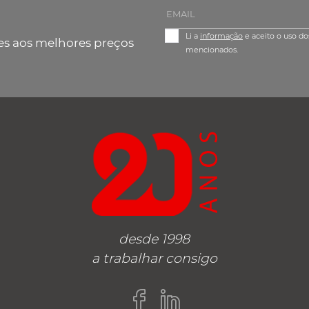
Li a
informação
e aceito o uso do
es aos melhores preços
mencionados.
desde 1998
a trabalhar consigo