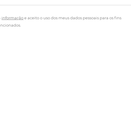
a
informação
e aceito o uso dos meus dados pessoais para os fins
ncionados.