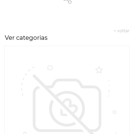
< voltar
Ver categorias