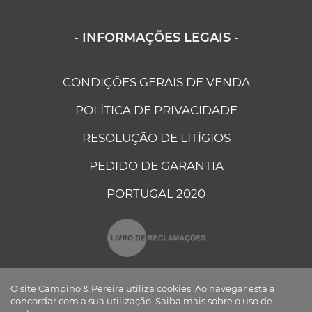
- INFORMAÇÕES LEGAIS -
CONDIÇÕES GERAIS DE VENDA
POLÍTICA DE PRIVACIDADE
RESOLUÇÃO DE LITÍGIOS
PEDIDO DE GARANTIA
PORTUGAL 2020
O site Campino & Pereira utiliza cookies. Ao navegar está a
concordar com a sua utilização.
Saiba mais sobre o uso de