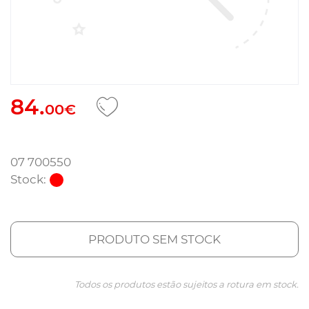
84.
00€
07 700550
Stock:
PRODUTO SEM STOCK
Todos os produtos estão sujeitos a rotura em stock.