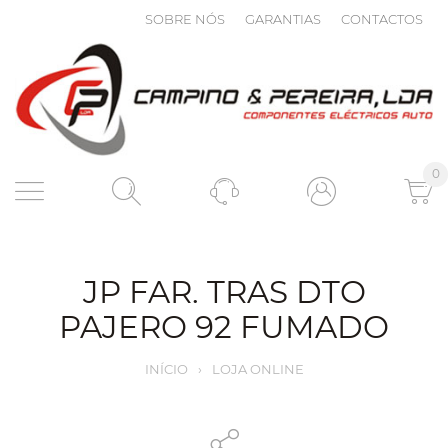
SOBRE NÓS
GARANTIAS
CONTACTOS
0
JP FAR. TRAS DTO
PAJERO 92 FUMADO
INÍCIO
›
LOJA ONLINE