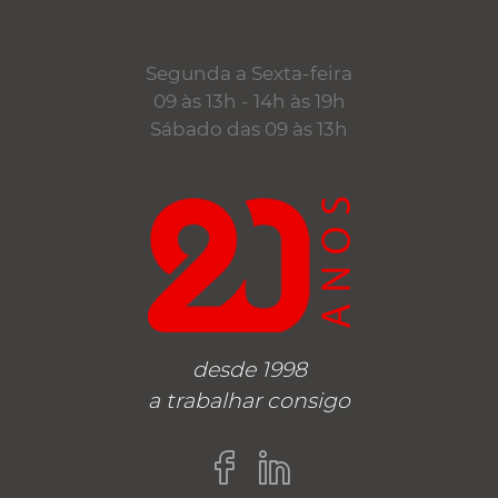
Segunda a Sexta-feira
09 às 13h - 14h às 19h
Sábado das 09 às 13h
desde 1998
a trabalhar consigo