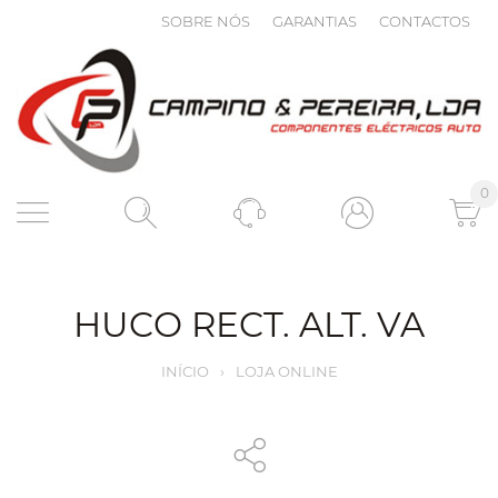
SOBRE NÓS
GARANTIAS
CONTACTOS
0
HUCO RECT. ALT. VA
INÍCIO
›
LOJA ONLINE