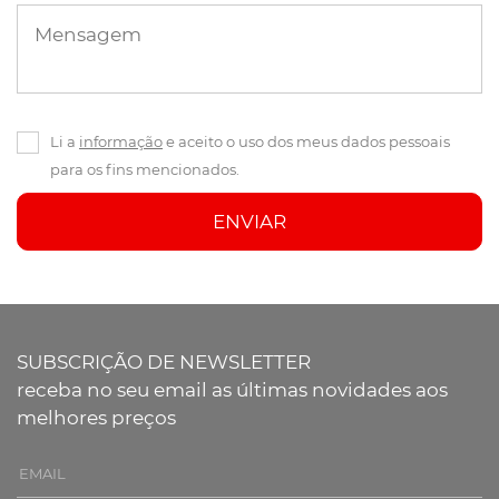
Mensagem
Li a
informação
e aceito o uso dos meus dados pessoais
para os fins mencionados.
ENVIAR
SUBSCRIÇÃO DE NEWSLETTER
receba no seu email as últimas novidades aos
melhores preços