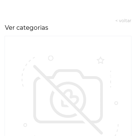
< voltar
Ver categorias