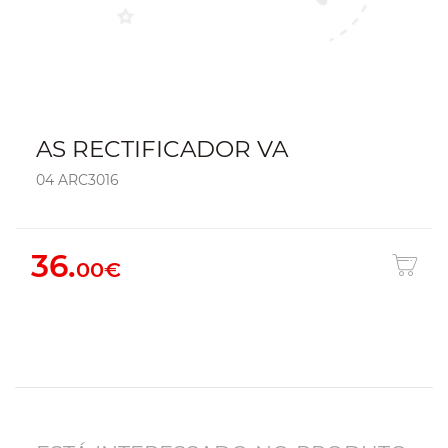
AS RECTIFICADOR VA
04 ARC3016
36.
00€