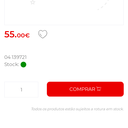
55.
00€
04 139721
Stock:
COMPRAR
Todos os produtos estão sujeitos a rotura em stock.