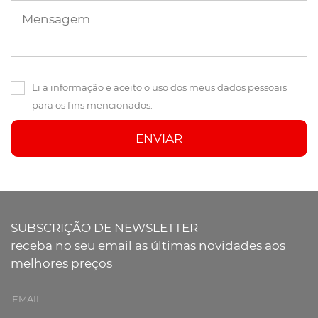
Mensagem
Li a
informação
e aceito o uso dos meus dados pessoais
para os fins mencionados.
ENVIAR
SUBSCRIÇÃO DE NEWSLETTER
receba no seu email as últimas novidades aos
melhores preços