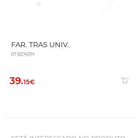
FAR. TRAS UNIV.
07 82747/H
39.
15€