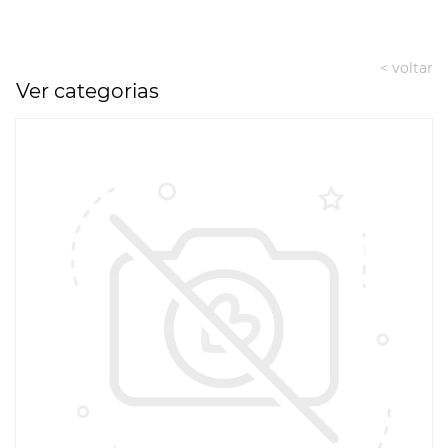
< voltar
Ver categorias