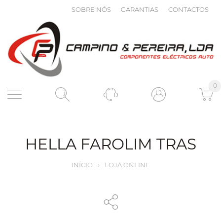
SOBRE NÓS
GARANTIAS
CONTACTOS
0
HELLA FAROLIM TRAS
INÍCIO
›
LOJA ONLINE