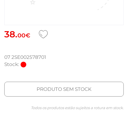
38.
00€
07 2SE002578701
Stock:
PRODUTO SEM STOCK
Todos os produtos estão sujeitos a rotura em stock.