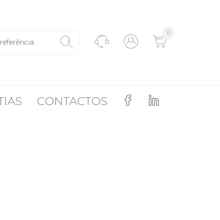
0
TIAS
CONTACTOS
O