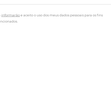
a
informação
e aceito o uso dos meus dados pessoais para os fins
ncionados.