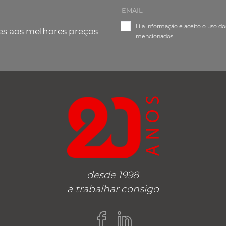
Li a
informação
e aceito o uso do
es aos melhores preços
mencionados.
desde 1998
a trabalhar consigo