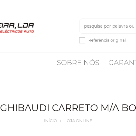
Referência original
SOBRE NÓS
GARAN
GHIBAUDI CARRETO M/A B
INÍCIO
›
LOJA ONLINE