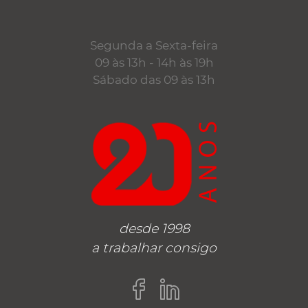
Segunda a Sexta-feira
09 às 13h - 14h às 19h
Sábado das 09 às 13h
desde 1998
a trabalhar consigo