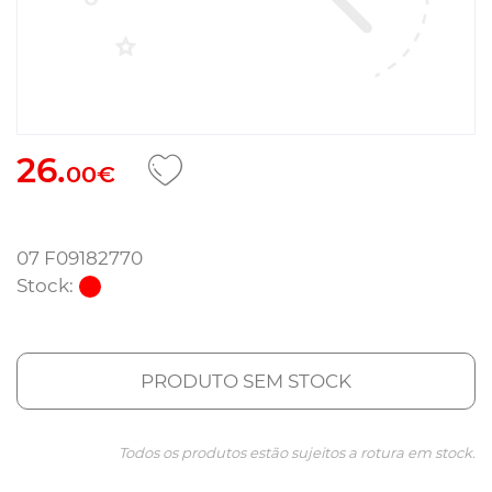
26.
00€
07 F09182770
Stock:
PRODUTO SEM STOCK
Todos os produtos estão sujeitos a rotura em stock.