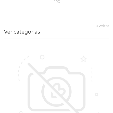
< voltar
Ver categorias