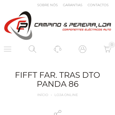
SOBRE NÓS
GARANTIAS
CONTACTOS
0
FIFFT FAR. TRAS DTO
PANDA 86
INÍCIO
›
LOJA ONLINE