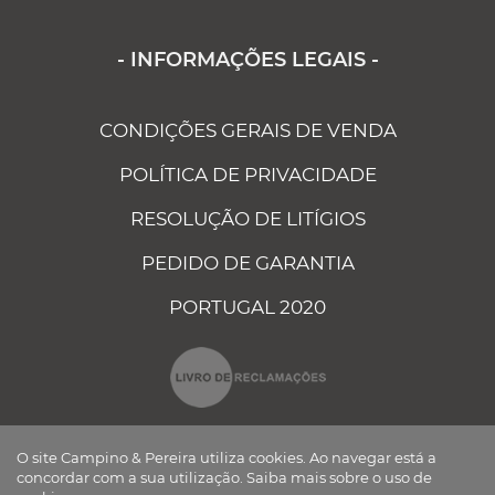
- INFORMAÇÕES LEGAIS -
CONDIÇÕES GERAIS DE VENDA
POLÍTICA DE PRIVACIDADE
RESOLUÇÃO DE LITÍGIOS
PEDIDO DE GARANTIA
PORTUGAL 2020
O site Campino & Pereira utiliza cookies. Ao navegar está a
concordar com a sua utilização.
Saiba mais sobre o uso de