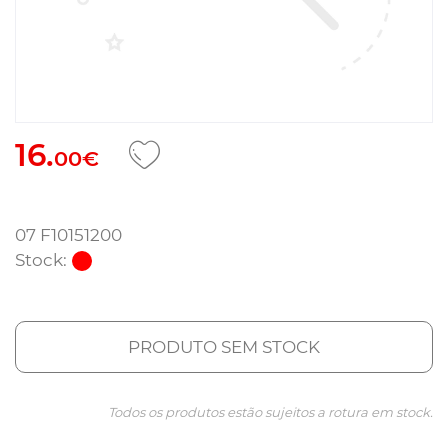
16.
00€
07 F10151200
Stock:
PRODUTO SEM STOCK
Todos os produtos estão sujeitos a rotura em stock.