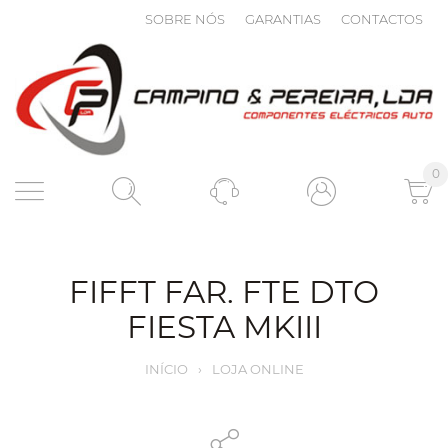
SOBRE NÓS
GARANTIAS
CONTACTOS
0
FIFFT FAR. FTE DTO
FIESTA MKIII
INÍCIO
›
LOJA ONLINE