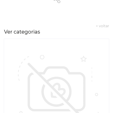
< voltar
Ver categorias