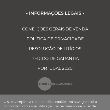
- INFORMAÇÕES LEGAIS -
CONDIÇÕES GERAIS DE VENDA
POLÍTICA DE PRIVACIDADE
RESOLUÇÃO DE LITÍGIOS
PEDIDO DE GARANTIA
PORTUGAL 2020
O site Campino & Pereira utiliza cookies. Ao navegar está a
concordar com a sua utilização.
Saiba mais sobre o uso de