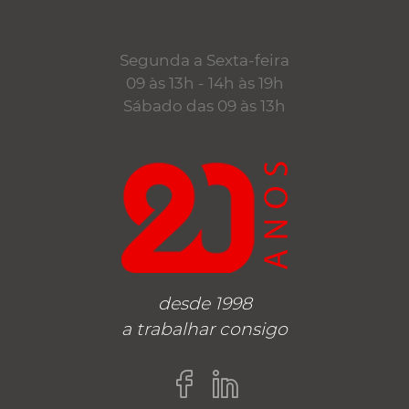
Segunda a Sexta-feira
09 às 13h - 14h às 19h
Sábado das 09 às 13h
desde 1998
a trabalhar consigo