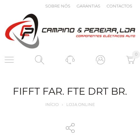
SOBRE NÓS
GARANTIAS
CONTACTOS
0
FIFFT FAR. FTE DRT BR.
INÍCIO
›
LOJA ONLINE