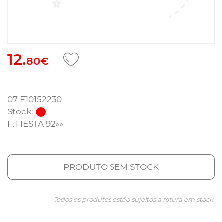
12.
80€
07 F10152230
Stock:
F.FIESTA 92»»
PRODUTO SEM STOCK
Todos os produtos estão sujeitos a rotura em stock.