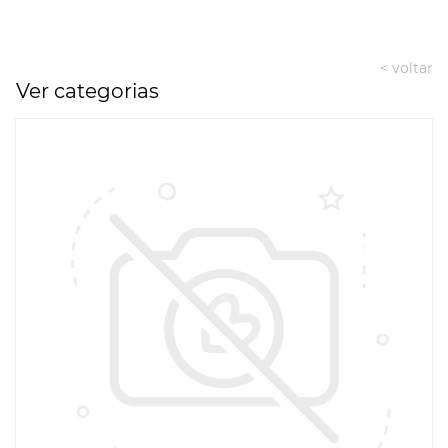
< voltar
Ver categorias