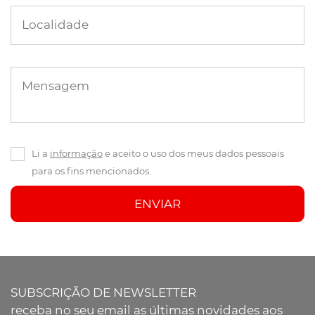
Localidade
Mensagem
Li a
informação
e aceito o uso dos meus dados pessoais
para os fins mencionados.
ENVIAR
SUBSCRIÇÃO DE NEWSLETTER
receba no seu email as últimas novidades aos