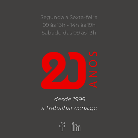
Segunda a Sexta-feira
09 às 13h - 14h às 19h
Sábado das 09 às 13h
desde 1998
a trabalhar consigo