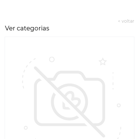
< voltar
Ver categorias