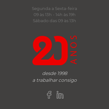
Segunda a Sexta-feira
09 às 13h - 14h às 19h
Sábado das 09 às 13h
desde 1998
a trabalhar consigo