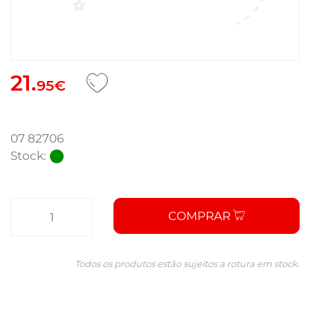
21.
95€
07 82706
Stock:
COMPRAR
Todos os produtos estão sujeitos a rotura em stock.