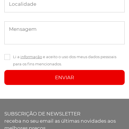
Localidade
Mensagem
Li a
informação
e aceito o uso dos meus dados pessoais
para os fins mencionados.
ENVIAR
SUBSCRIÇÃO DE NEWSLETTER
receba no seu email as últimas novidades aos
melhores preços