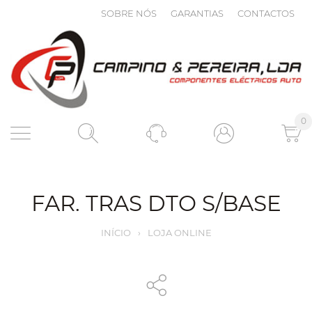
SOBRE NÓS
GARANTIAS
CONTACTOS
0
FAR. TRAS DTO S/BASE
INÍCIO
›
LOJA ONLINE