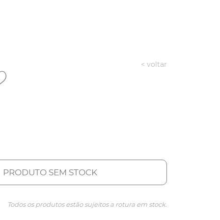
< voltar
PRODUTO SEM STOCK
Todos os produtos estão sujeitos a rotura em stock.