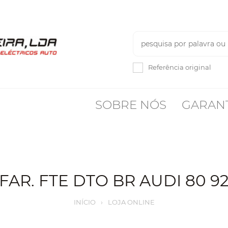
Referência original
SOBRE NÓS
GARAN
FAR. FTE DTO BR AUDI 80 9
INÍCIO
›
LOJA ONLINE