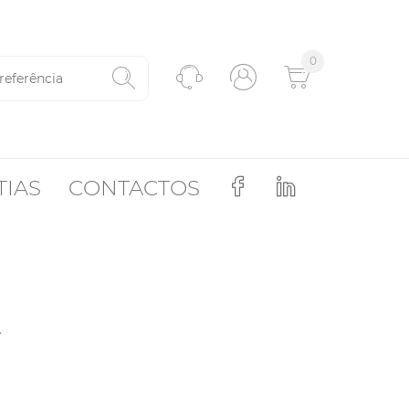
0
TIAS
CONTACTOS
2