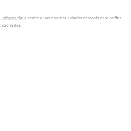
a
informação
e aceito o uso dos meus dados pessoais para os fins
ncionados.