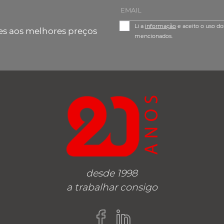
Li a
informação
e aceito o uso do
es aos melhores preços
mencionados.
desde 1998
a trabalhar consigo