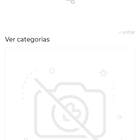
< voltar
Ver categorias