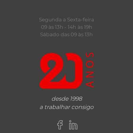
Segunda a Sexta-feira
09 às 13h - 14h às 19h
Sábado das 09 às 13h
desde 1998
a trabalhar consigo