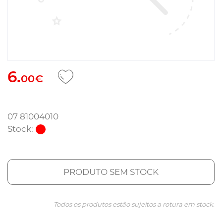
6.
00€
07 81004010
Stock:
PRODUTO SEM STOCK
Todos os produtos estão sujeitos a rotura em stock.