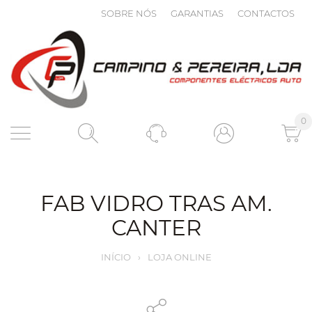
SOBRE NÓS
GARANTIAS
CONTACTOS
0
FAB VIDRO TRAS AM.
CANTER
INÍCIO
›
LOJA ONLINE