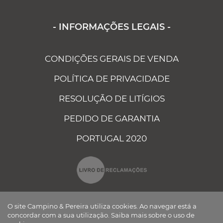
- INFORMAÇÕES LEGAIS -
CONDIÇÕES GERAIS DE VENDA
POLÍTICA DE PRIVACIDADE
RESOLUÇÃO DE LITÍGIOS
PEDIDO DE GARANTIA
PORTUGAL 2020
O site Campino & Pereira utiliza cookies. Ao navegar está a
concordar com a sua utilização.
Saiba mais sobre o uso de