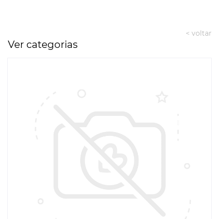
< voltar
Ver categorias