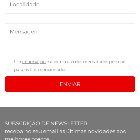
Localidade
Mensagem
Li a
informação
e aceito o uso dos meus dados pessoais
para os fins mencionados.
ENVIAR
SUBSCRIÇÃO DE NEWSLETTER
receba no seu email as últimas novidades aos
melhores preços