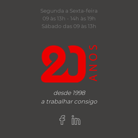
Segunda a Sexta-feira
09 às 13h - 14h às 19h
Sábado das 09 às 13h
desde 1998
a trabalhar consigo