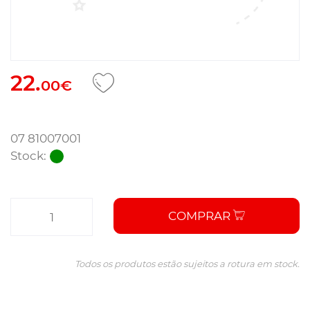
22.
00€
07 81007001
Stock:
COMPRAR
Todos os produtos estão sujeitos a rotura em stock.