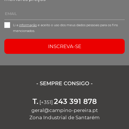
Li a
informação
e aceito o uso dos meus dados pessoais para os fins
mencionados.
INSCREVA-SE
- SEMPRE CONSIGO -
T.
243 391 878
[+351]
geral@campino-pereira.pt
Zona Industrial de Santarém