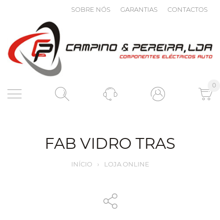
SOBRE NÓS
GARANTIAS
CONTACTOS
0
FAB VIDRO TRAS
INÍCIO
›
LOJA ONLINE