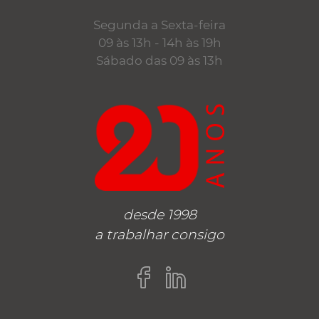
Segunda a Sexta-feira
09 às 13h - 14h às 19h
Sábado das 09 às 13h
desde 1998
a trabalhar consigo