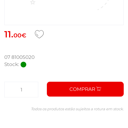
11.
00€
07 81005020
Stock:
COMPRAR
Todos os produtos estão sujeitos a rotura em stock.