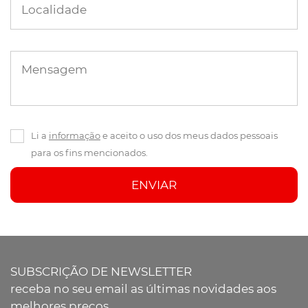
Localidade
Mensagem
Li a
informação
e aceito o uso dos meus dados pessoais
para os fins mencionados.
ENVIAR
SUBSCRIÇÃO DE NEWSLETTER
receba no seu email as últimas novidades aos
melhores preços