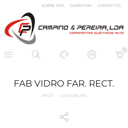
SOBRE NÓS
GARANTIAS
CONTACTOS
0
FAB VIDRO FAR. RECT.
INÍCIO
›
LOJA ONLINE