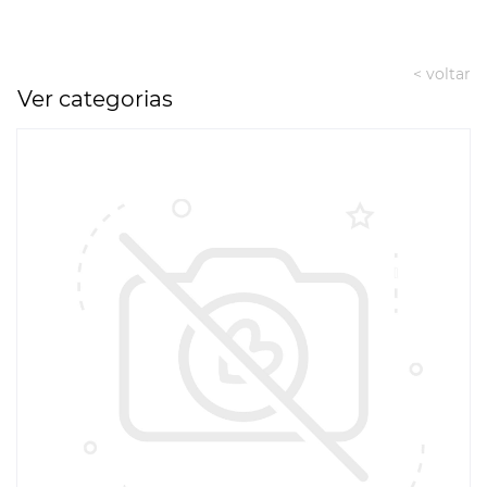
< voltar
Ver categorias