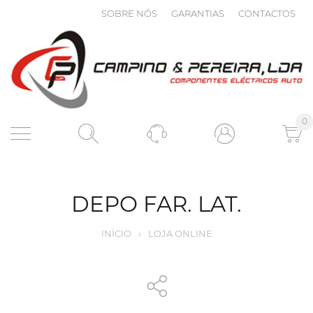
SOBRE NÓS
GARANTIAS
CONTACTOS
0
DEPO FAR. LAT.
INÍCIO
›
LOJA ONLINE