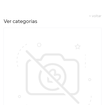
< voltar
Ver categorias