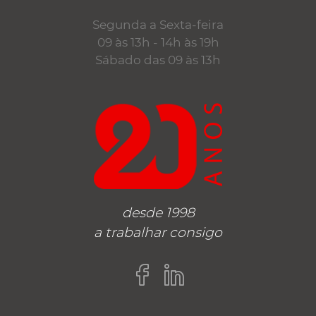
Segunda a Sexta-feira
09 às 13h - 14h às 19h
Sábado das 09 às 13h
desde 1998
a trabalhar consigo