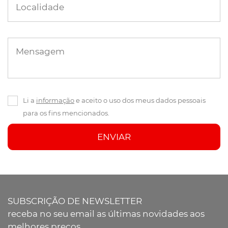
Localidade
Mensagem
Li a
informação
e aceito o uso dos meus dados pessoais
para os fins mencionados.
ENVIAR
SUBSCRIÇÃO DE NEWSLETTER
receba no seu email as últimas novidades aos
melhores preços