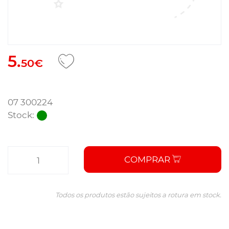
5.
50€
07 300224
Stock:
COMPRAR
Todos os produtos estão sujeitos a rotura em stock.