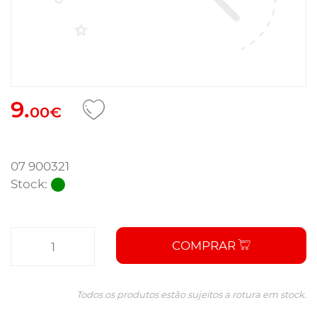
9.
00€
07 900321
Stock:
COMPRAR
Todos os produtos estão sujeitos a rotura em stock.