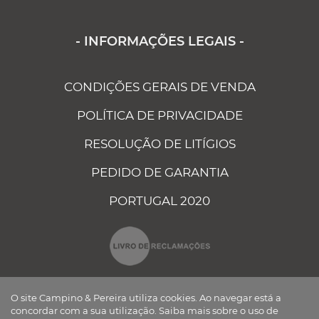
- INFORMAÇÕES LEGAIS -
CONDIÇÕES GERAIS DE VENDA
POLÍTICA DE PRIVACIDADE
RESOLUÇÃO DE LITÍGIOS
PEDIDO DE GARANTIA
PORTUGAL 2020
O site Campino & Pereira utiliza cookies. Ao navegar está a
concordar com a sua utilização.
Saiba mais sobre o uso de