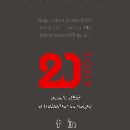
Segunda a Sexta-feira
09 às 13h - 14h às 19h
Sábado das 09 às 13h
desde 1998
a trabalhar consigo