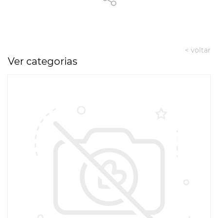
< voltar
Ver categorias