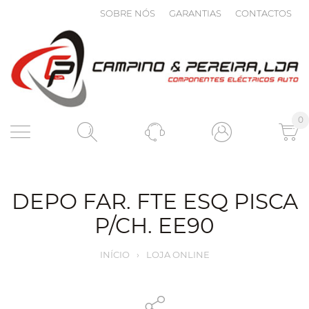
SOBRE NÓS
GARANTIAS
CONTACTOS
0
DEPO FAR. FTE ESQ PISCA
P/CH. EE90
INÍCIO
›
LOJA ONLINE