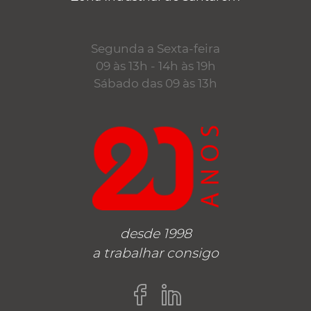
Segunda a Sexta-feira
09 às 13h - 14h às 19h
Sábado das 09 às 13h
desde 1998
a trabalhar consigo