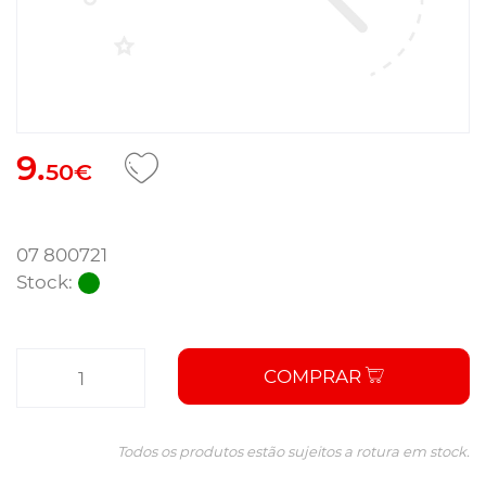
9.
50€
07 800721
Stock:
COMPRAR
Todos os produtos estão sujeitos a rotura em stock.