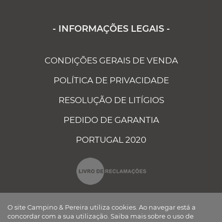
- INFORMAÇÕES LEGAIS -
CONDIÇÕES GERAIS DE VENDA
POLÍTICA DE PRIVACIDADE
RESOLUÇÃO DE LITÍGIOS
PEDIDO DE GARANTIA
PORTUGAL 2020
O site Campino & Pereira utiliza cookies. Ao navegar está a
concordar com a sua utilização.
Saiba mais sobre o uso de