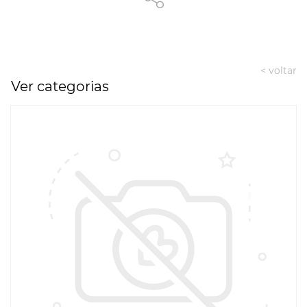
< voltar
Ver categorias