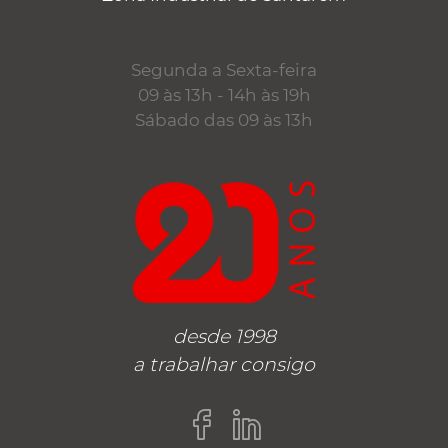
Segunda a Sexta-feira
09 às 13h - 14h às 19h
Sábado das 09 às 13h
desde 1998
a trabalhar consigo