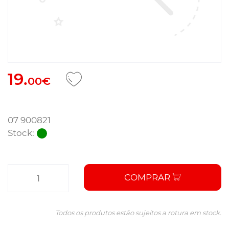
19.
00€
07 900821
Stock:
COMPRAR
Todos os produtos estão sujeitos a rotura em stock.