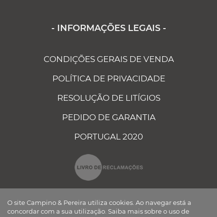
- INFORMAÇÕES LEGAIS -
CONDIÇÕES GERAIS DE VENDA
POLÍTICA DE PRIVACIDADE
RESOLUÇÃO DE LITÍGIOS
PEDIDO DE GARANTIA
PORTUGAL 2020
O site Campino & Pereira utiliza cookies. Ao navegar está a
concordar com a sua utilização.
Saiba mais sobre o uso de