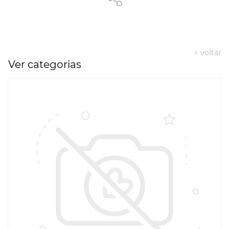
< voltar
Ver categorias