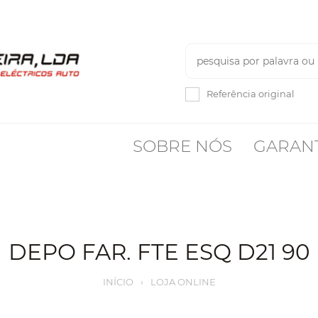
Referência original
SOBRE NÓS
GARAN
DEPO FAR. FTE ESQ D21 90
INÍCIO
›
LOJA ONLINE