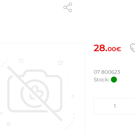
28.
00€
07 800623
Stock: