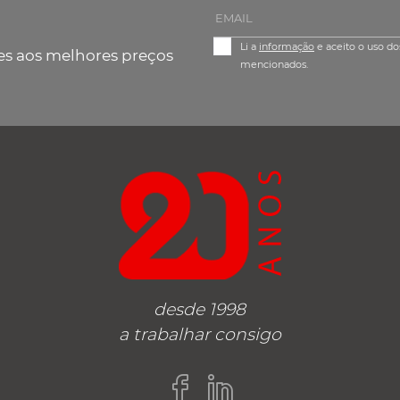
Li a
informação
e aceito o uso do
es aos melhores preços
mencionados.
desde 1998
a trabalhar consigo