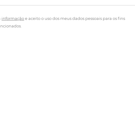
a
informação
e aceito o uso dos meus dados pessoais para os fins
ncionados.