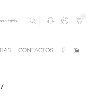
0
TIAS
CONTACTOS
7