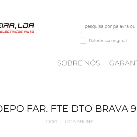
Referência original
SOBRE NÓS
GARAN
DEPO FAR. FTE DTO BRAVA 9
INÍCIO
›
LOJA ONLINE