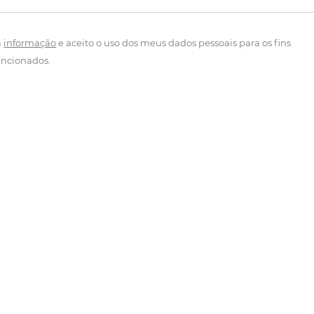
a
informação
e aceito o uso dos meus dados pessoais para os fins
ncionados.