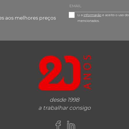
Li a
informação
e aceito o uso do
es aos melhores preços
mencionados.
desde 1998
a trabalhar consigo