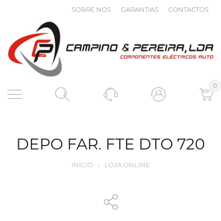
SOBRE NÓS
GARANTIAS
CONTACTOS
0
DEPO FAR. FTE DTO 720
INÍCIO
›
LOJA ONLINE