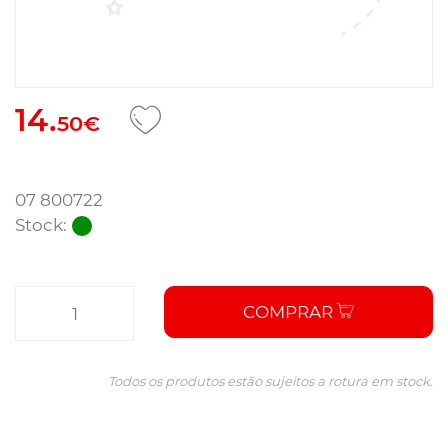
14.
50€
07 800722
Stock:
COMPRAR
Todos os produtos estão sujeitos a rotura em stock.