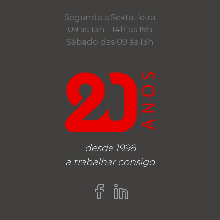
Segunda a Sexta-feira
09 às 13h - 14h às 19h
Sábado das 09 às 13h
desde 1998
a trabalhar consigo