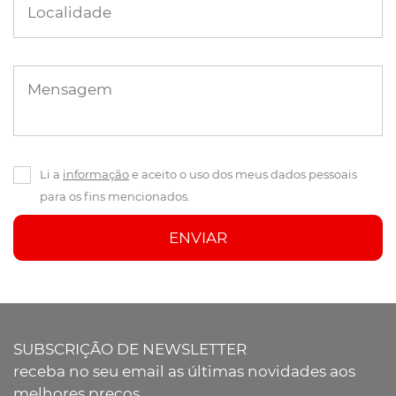
Localidade
Mensagem
Li a
informação
e aceito o uso dos meus dados pessoais
para os fins mencionados.
ENVIAR
SUBSCRIÇÃO DE NEWSLETTER
receba no seu email as últimas novidades aos
melhores preços