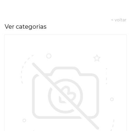
< voltar
Ver categorias